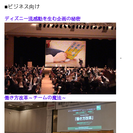
■ビジネス向け
ディズニー流感動を生む企画の秘密
･
働き方改革～チームの魔法～