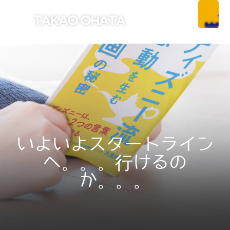
いよいよスタートライン
へ。。。行けるの
か。。。