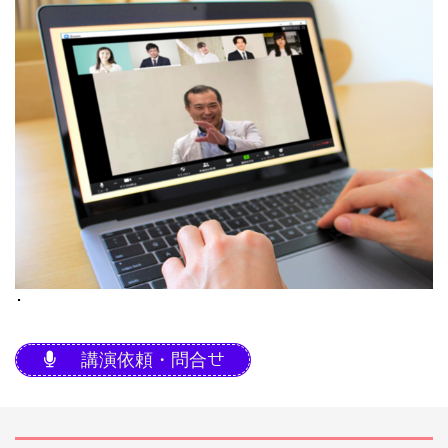
･
講演依頼・問合せ