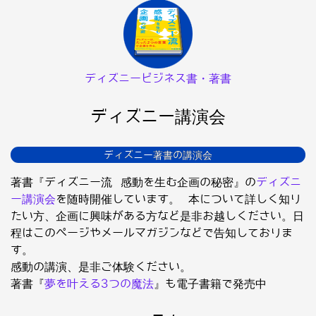
ディズニービジネス書・著書
ディズニー講演会
ディズニー著書の講演会
著書『ディズニー流 感動を生む企画の秘密』の
ディズニ
ー講演会
を随時開催しています。 本について詳しく知り
たい方、企画に興味がある方など是非お越しください。日
程はこのページやメールマガジンなどで告知しておりま
す。
感動の講演、是非ご体験ください。
著書『
夢を叶える3つの魔法
』も電子書籍で発売中