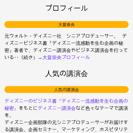
プロフィール
大畠崇央
元ウォルト・ディズニー社 シニアプロデューサー。 デ
ィズニービジネス書『ディズニー流感動を生む企画の秘
密』著者で、ディズニー講演会やビジネス講演会を行って
いる･･（続き）→
大畠崇央プロフィール
人気の講演会
人気の講演会
ディズニーのビジネス書『ディズニー流感動を生む企画の
秘密』
をもとに
ディズニー講演会
など色々なテーマで講演
を。
ディズニー企画部隊の元シニアプロデューサーがお届けす
る講演会。企画セミナー、マーケティング、ホスピタリテ