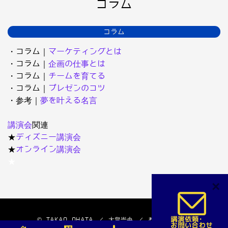
コラム
コラム
・コラム｜
マーケティングとは
・コラム｜
企画の仕事とは
・コラム｜
チームを育てる
・コラム｜
プレゼンのコツ
・参考｜
夢を叶える名言
講演会
関連
★
ディズニー講演会
★
オンライン講演会
★
×
© TAKAO OHATA ／ 大畠崇央 ／ おおはたたかお