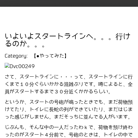
いよいよスタートラインへ。。。行け
るのか。。。
Category:
【●やってみた】
さて、スタートラインに・・・って、スタートラインに行
くまで１０分ぐらいかかる混雑ぶりです。噂によると、全
員がスタートするまで３０分近くかかるらしい。
というか、スタートの号砲が鳴ったときでも、まだ荷物預
けてたり、トイレに長蛇の列ができていたり、まだはじま
った感じがしません。まだそっちに並んでる人がいます。
じぶんも、そんな中の一人だったわｋで、荷物を預け終わ
ったのがスタート４分前で、号砲のときは、トイレの中で