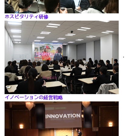
ホスピタリティ研修
･
イノベーションの経営戦略