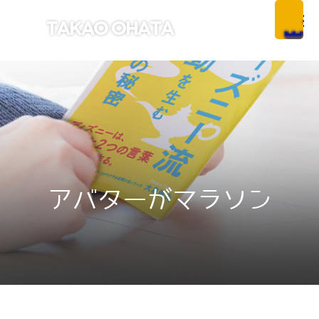
アバターがマラソン