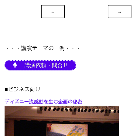
←
→
・・・講演テーマの一例・・・
講演依頼・問合せ
■ビジネス向け
ディズニー流感動を生む企画の秘密