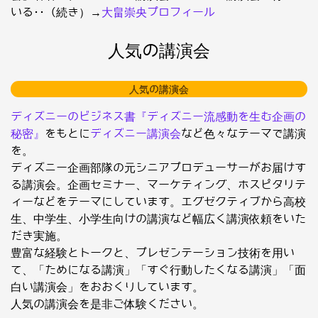
いる･･（続き）→
大畠崇央プロフィール
人気の講演会
人気の講演会
ディズニーのビジネス書『ディズニー流感動を生む企画の
秘密』
をもとに
ディズニー講演会
など色々なテーマで講演
を。
ディズニー企画部隊の元シニアプロデューサーがお届けす
る講演会。企画セミナー、マーケティング、ホスピタリテ
ィーなどをテーマにしています。エグゼクティブから高校
生、中学生、小学生向けの講演など幅広く講演依頼をいた
だき実施。
豊富な経験とトークと、プレゼンテーション技術を用い
て、「ためになる講演」「すぐ行動したくなる講演」「面
白い講演会」をおおくりしています。
人気の講演会を是非ご体験ください。