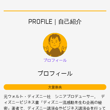
PROFILE｜自己紹介
プロフィール
プロフィール
大畠崇央
元ウォルト・ディズニー社 シニアプロデューサー。 デ
ィズニービジネス書『ディズニー流感動を生む企画の秘
密』著者で、ディズニー講演会やビジネス講演会を行って