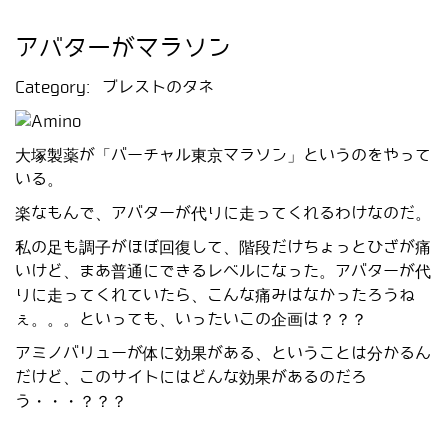
アバターがマラソン
Category:
ブレストのタネ
大塚製薬が「バーチャル東京マラソン」というのをやって
いる。
楽なもんで、アバターが代りに走ってくれるわけなのだ。
私の足も調子がほぼ回復して、階段だけちょっとひざが痛
いけど、まあ普通にできるレベルになった。アバターが代
りに走ってくれていたら、こんな痛みはなかったろうね
ぇ。。。といっても、いったいこの企画は？？？
アミノバリューが体に効果がある、ということは分かるん
だけど、このサイトにはどんな効果があるのだろ
う・・・？？？