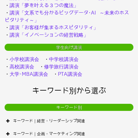
・
講演「夢を叶える３つの魔法」
・
講演「文系でも分かるビッグデータ･AI ～未来のホス
ピタリティ～」
・
講演「お客様が集まるホスピタリティ」
・
講演「イノベーションの経営戦略」
学生向け講演
・
小学校講演会
・
中学校講演会
・
高校講演会
・
修学旅行講演会
・
大学･MBA講演会
・
PTA講演会
キーワード別から選ぶ
キーワード別
キーワード｜経営・リーダーシップ関連
キーワード｜企画・マーケティング関連