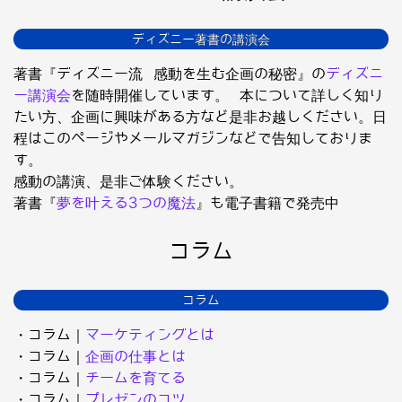
ディズニー著書の講演会
著書『ディズニー流 感動を生む企画の秘密』の
ディズニ
ー講演会
を随時開催しています。 本について詳しく知り
たい方、企画に興味がある方など是非お越しください。日
程はこのページやメールマガジンなどで告知しておりま
す。
感動の講演、是非ご体験ください。
著書『
夢を叶える3つの魔法
』も電子書籍で発売中
コラム
コラム
・コラム｜
マーケティングとは
・コラム｜
企画の仕事とは
・コラム｜
チームを育てる
・コラム｜
プレゼンのコツ