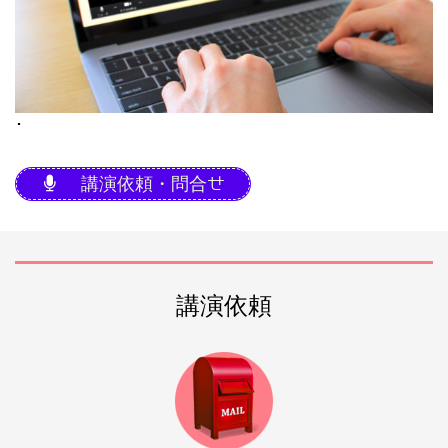
･
講演依頼・問合せ
講演依頼