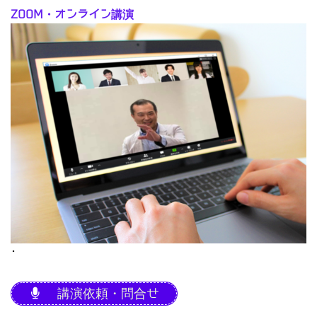
ZOOM・オンライン講演
･
講演依頼・問合せ