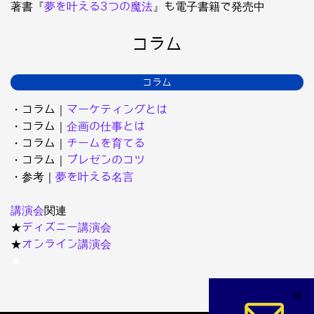
著書『
夢を叶える3つの魔法
』も電子書籍で発売中
コラム
コラム
・コラム｜
マーケティングとは
・コラム｜
企画の仕事とは
・コラム｜
チームを育てる
・コラム｜
プレゼンのコツ
・参考｜
夢を叶える名言
講演会
関連
★
ディズニー講演会
★
オンライン講演会
★
×