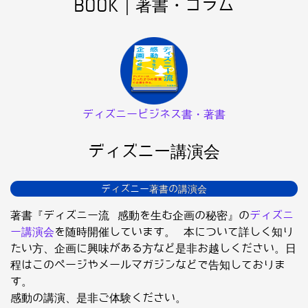
BOOK｜著書・コラム
ディズニービジネス書・著書
ディズニー講演会
ディズニー著書の講演会
著書『ディズニー流 感動を生む企画の秘密』の
ディズニ
ー講演会
を随時開催しています。 本について詳しく知り
たい方、企画に興味がある方など是非お越しください。日
程はこのページやメールマガジンなどで告知しておりま
す。
感動の講演、是非ご体験ください。