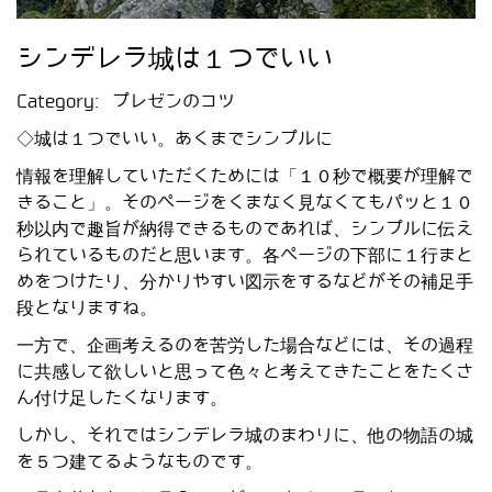
シンデレラ城は１つでいい
Category:
プレゼンのコツ
◇城は１つでいい。あくまでシンプルに
情報を理解していただくためには「１０秒で概要が理解で
きること」。そのページをくまなく見なくてもパッと１０
秒以内で趣旨が納得できるものであれば、シンプルに伝え
られているものだと思います。各ページの下部に１行まと
めをつけたり、分かりやすい図示をするなどがその補足手
段となりますね。
一方で、企画考えるのを苦労した場合などには、その過程
に共感して欲しいと思って色々と考えてきたことをたくさ
ん付け足したくなります。
しかし、それではシンデレラ城のまわりに、他の物語の城
を５つ建てるようなものです。