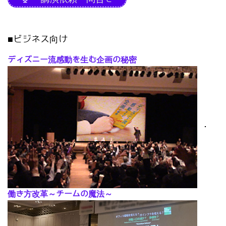
■ビジネス向け
ディズニー流感動を生む企画の秘密
･
働き方改革～チームの魔法～