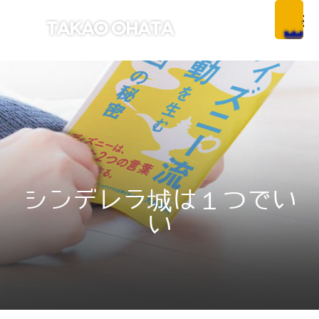
シンデレラ城は１つでい
い