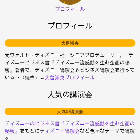
プロフィール
プロフィール
大畠崇央
元ウォルト・ディズニー社 シニアプロデューサー。 デ
ィズニービジネス書『ディズニー流感動を生む企画の秘
密』著者で、ディズニー講演会やビジネス講演会を行って
いる･･（続き）→
大畠崇央プロフィール
人気の講演会
人気の講演会
ディズニーのビジネス書『ディズニー流感動を生む企画の
秘密』
をもとに
ディズニー講演会
など色々なテーマで講演
を。