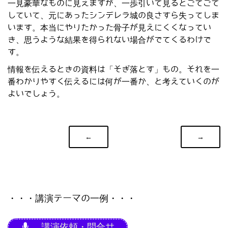
一見豪華なものに見えますが、一歩引いて見るとごてごて
していて、元にあったシンデレラ城の良さすら失ってしま
います。本当にやりたかった骨子が見えにくくなってい
き、思うような結果を得られない場合がでてくるわけで
す。
情報を伝えるときの資料は「そぎ落とす」もの。それを一
番わかりやすく伝えるには何が一番か、と考えていくのが
よいでしょう。
←
→
・・・講演テーマの一例・・・
講演依頼・問合せ