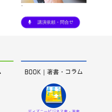
･
講演依頼・問合せ
ム
BOOK｜著書・コラム
ディズニービジネス書・著書