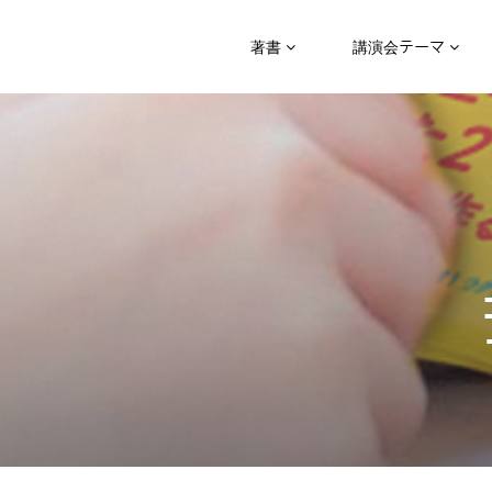
著書
講演会テーマ