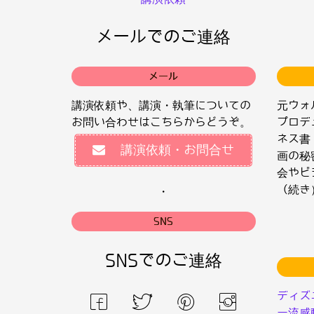
メールでのご連絡
メール
講演依頼や、講演・執筆についての
元ウォ
お問い合わせはこちらからどうぞ。
プロデ
ネス書
講演依頼・お問合せ
画の秘
会やビ
（続き
・
SNS
SNSでのご連絡
ディズ
ー流感