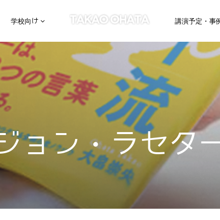
学校向け
講演予定・事
ジョン・ラセタ