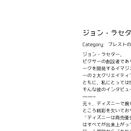
ジョン・ラセ
Category:
ブレスト
ジョン・ラセター。
ピクサーの創設者であ
ークを開発するイマジ
ーの２大クリエイティ
ともに、私にとっては
そんな彼のインタビュ
——–
元々、ディズニーで腕
ところ精彩を欠いてお
「ディズニーは商売優
はすべてが出来上がっ