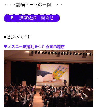
・・・講演テーマの一例・・・
講演依頼・問合せ
■ビジネス向け
ディズニー流感動を生む企画の秘密
･