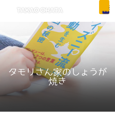
タモリさん家のしょうが
焼き