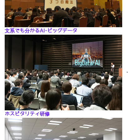
文系でも分かるAI･ビッグデータ
･
ホスピタリティ研修