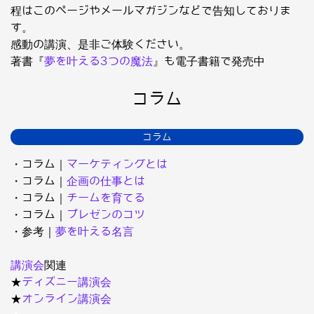
程はこのページやメールマガジンなどで告知しておりま
す。
感動の講演、是非ご体験ください。
著書『
夢を叶える3つの魔法
』も電子書籍で発売中
コラム
コラム
・コラム｜
マーケティングとは
・コラム｜
企画の仕事とは
・コラム｜
チームを育てる
・コラム｜
プレゼンのコツ
・参考｜
夢を叶える名言
講演会
関連
★
ディズニー講演会
★
オンライン講演会