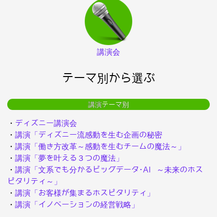
講演会
テーマ別から選ぶ
講演テーマ別
・
ディズニー講演会
・
講演「ディズニー流感動を生む企画の秘密
・
講演「働き方改革～感動を生むチームの魔法～」
・
講演「夢を叶える３つの魔法」
・
講演「文系でも分かるビッグデータ･AI ～未来のホス
ピタリティ～」
・
講演「お客様が集まるホスピタリティ」
・
講演「イノベーションの経営戦略」