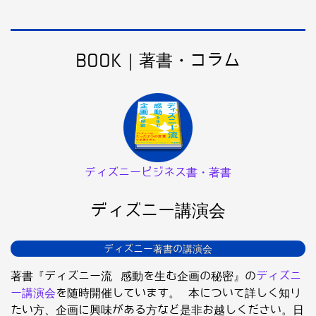
BOOK｜著書・コラム
ディズニービジネス書・著書
ディズニー講演会
ディズニー著書の講演会
著書『ディズニー流 感動を生む企画の秘密』の
ディズニ
ー講演会
を随時開催しています。 本について詳しく知り
たい方、企画に興味がある方など是非お越しください。日