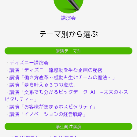
講演会
テーマ別から選ぶ
講演テーマ別
・
ディズニー講演会
・
講演「ディズニー流感動を生む企画の秘密
・
講演「働き方改革～感動を生むチームの魔法～」
・
講演「夢を叶える３つの魔法」
・
講演「文系でも分かるビッグデータ･AI ～未来のホス
ピタリティ～」
・
講演「お客様が集まるホスピタリティ」
・
講演「イノベーションの経営戦略」
学生向け講演