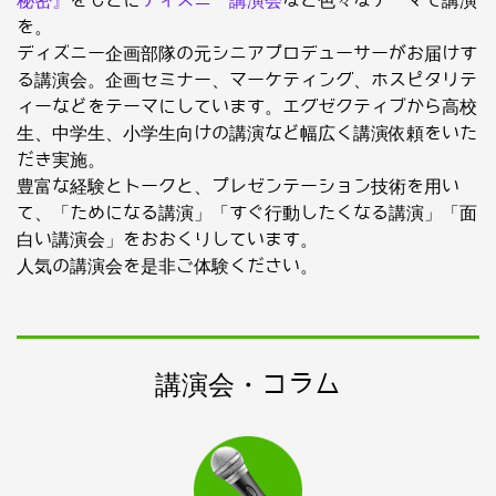
秘密』
をもとに
ディズニー講演会
など色々なテーマで講演
を。
ディズニー企画部隊の元シニアプロデューサーがお届けす
る講演会。企画セミナー、マーケティング、ホスピタリテ
ィーなどをテーマにしています。エグゼクティブから高校
生、中学生、小学生向けの講演など幅広く講演依頼をいた
だき実施。
豊富な経験とトークと、プレゼンテーション技術を用い
て、「ためになる講演」「すぐ行動したくなる講演」「面
白い講演会」をおおくりしています。
人気の講演会を是非ご体験ください。
講演会・コラム