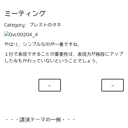
ミーティング
Category:
ブレストのタネ
やはり、シンプルなのが一番ですね。
１行で表現できることの重要性は、表現力が格段にアップ
した今もかわっていないということでしょう。
←
→
・・・講演テーマの一例・・・