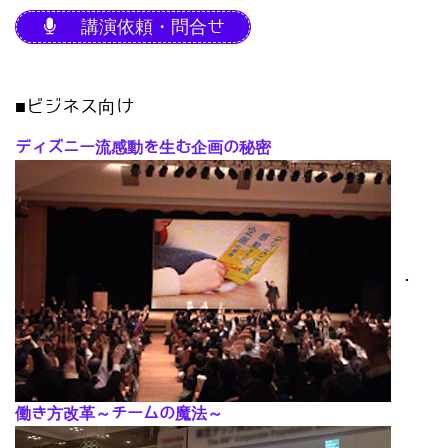
講演依頼・問合せ
■ビジネス向け
ディズニー流感動を生む企画の秘密
･
働き方改革～チームの魔法～