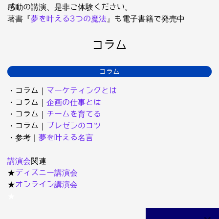
感動の講演、是非ご体験ください。
著書『
夢を叶える3つの魔法
』も電子書籍で発売中
コラム
コラム
・コラム｜
マーケティングとは
・コラム｜
企画の仕事とは
・コラム｜
チームを育てる
・コラム｜
プレゼンのコツ
・参考｜
夢を叶える名言
講演会
関連
★
ディズニー講演会
★
オンライン講演会
★