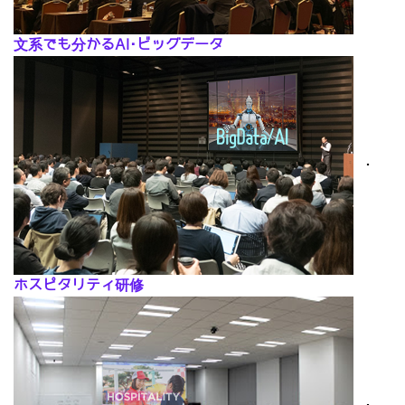
文系でも分かるAI･ビッグデータ
･
ホスピタリティ研修