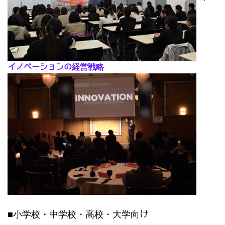
･
イノベーションの経営戦略
■小学校・中学校・高校・大学向け