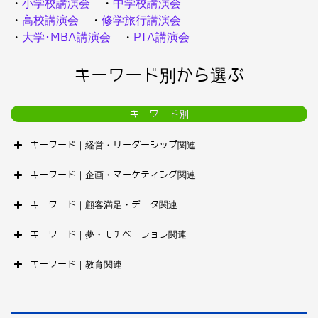
・
小学校講演会
・
中学校講演会
・
高校講演会
・
修学旅行講演会
・
大学･MBA講演会
・
PTA講演会
キーワード別から選ぶ
キーワード別
キーワード｜経営・リーダーシップ関連
キーワード｜企画・マーケティング関連
キーワード｜顧客満足・データ関連
キーワード｜夢・モチベーション関連
キーワード｜教育関連