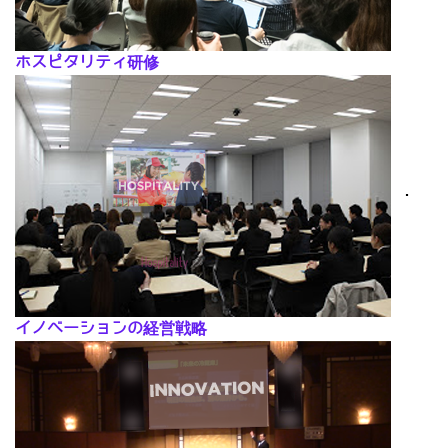
ホスピタリティ研修
･
イノベーションの経営戦略