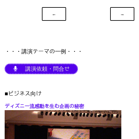
←
→
・・・講演テーマの一例・・・
講演依頼・問合せ
■ビジネス向け
ディズニー流感動を生む企画の秘密