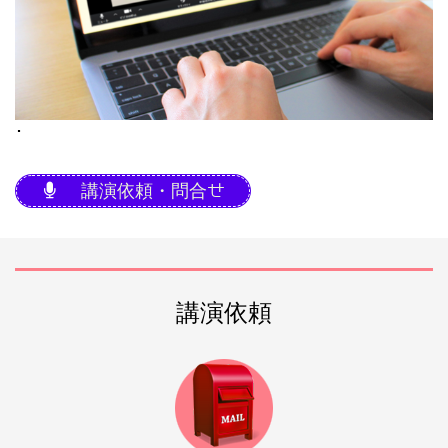
･
講演依頼・問合せ
講演依頼