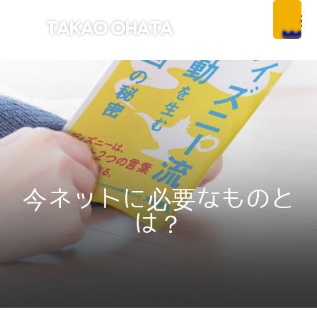
今ネットに必要なものと
は？