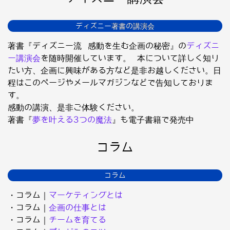
ディズニー著書の講演会
著書『ディズニー流 感動を生む企画の秘密』の
ディズニ
ー講演会
を随時開催しています。 本について詳しく知り
たい方、企画に興味がある方など是非お越しください。日
程はこのページやメールマガジンなどで告知しておりま
す。
感動の講演、是非ご体験ください。
著書『
夢を叶える3つの魔法
』も電子書籍で発売中
コラム
コラム
・コラム｜
マーケティングとは
・コラム｜
企画の仕事とは
・コラム｜
チームを育てる