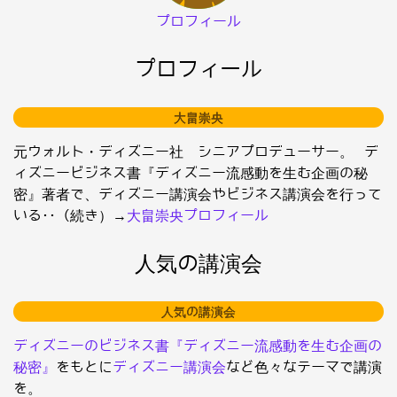
プロフィール
プロフィール
大畠崇央
元ウォルト・ディズニー社 シニアプロデューサー。 デ
ィズニービジネス書『ディズニー流感動を生む企画の秘
密』著者で、ディズニー講演会やビジネス講演会を行って
いる･･（続き）→
大畠崇央プロフィール
人気の講演会
人気の講演会
ディズニーのビジネス書『ディズニー流感動を生む企画の
秘密』
をもとに
ディズニー講演会
など色々なテーマで講演
を。