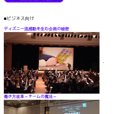
■ビジネス向け
ディズニー流感動を生む企画の秘密
･
働き方改革～チームの魔法～