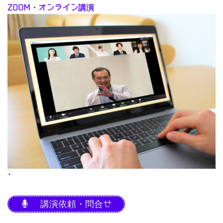
ZOOM・オンライン講演
･
講演依頼・問合せ