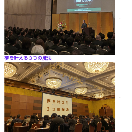
･
夢を叶える３つの魔法
･