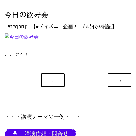
今日の飲み会
Category:
【●ディズニー企画チーム時代の雑記】
ここです！
←
→
・・・講演テーマの一例・・・
講演依頼・問合せ