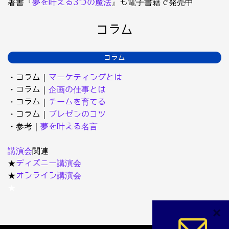
著書『
夢を叶える3つの魔法
』も電子書籍で発売中
コラム
コラム
・コラム｜
マーケティングとは
・コラム｜
企画の仕事とは
・コラム｜
チームを育てる
・コラム｜
プレゼンのコツ
・参考｜
夢を叶える名言
講演会
関連
★
ディズニー講演会
★
オンライン講演会
★
×