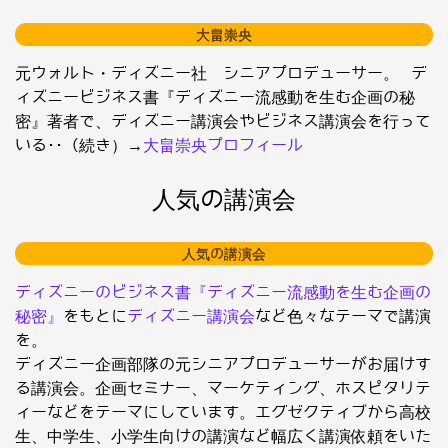
大畠崇央
元ウォルト・ディズニー社 シニアプロデューサー。 デ
ィズニービジネス書『ディズニー流感動を生む企画の秘
密』著者で、ディズニー講演会やビジネス講演会を行って
いる･･（続き）→
大畠崇央プロフィール
人気の講演会
人気の講演会
ディズニーのビジネス書『ディズニー流感動を生む企画の
秘密』
をもとに
ディズニー講演会
など色々なテーマで講演
を。
ディズニー企画部隊の元シニアプロデューサーがお届けす
る講演会。企画セミナー、マーケティング、ホスピタリテ
ィーなどをテーマにしています。エグゼクティブから高校
生、中学生、小学生向けの講演など幅広く講演依頼をいた