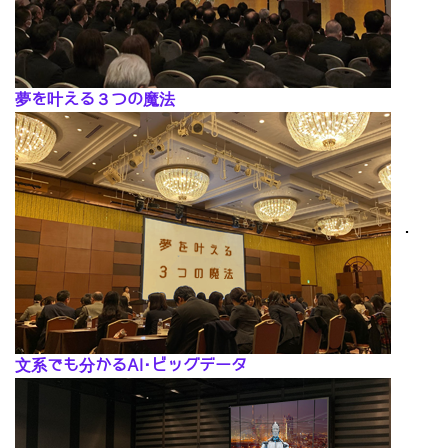
夢を叶える３つの魔法
･
文系でも分かるAI･ビッグデータ