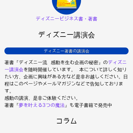
ディズニービジネス書・著書
ディズニー講演会
ディズニー著書の講演会
著書『ディズニー流 感動を生む企画の秘密』の
ディズニ
ー講演会
を随時開催しています。 本について詳しく知り
たい方、企画に興味がある方など是非お越しください。日
程はこのページやメールマガジンなどで告知しておりま
す。
感動の講演、是非ご体験ください。
著書『
夢を叶える3つの魔法
』も電子書籍で発売中
コラム