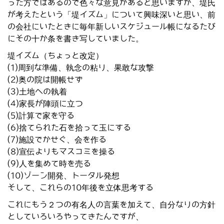
った方ではあるので色々な意見があると思いますが、堤氏
が考えたという「堤イズム」について興味深いと思い、前
の会社にいたときに毎年新しいスケジュール帳になるたび
にその十か条を書き写していました。
堤イズム（ちょっと改定）
(1)周到な準備、執念の粘り、果敢な攻撃
(2)奥の院は開帳せず
(3)土地への執着
(4)家長が陣頭に立つ
(5)計算で家を守る
(6)捨てられた石を拾って玉にする
(7)施設でかせぐ、会を作る
(8)宣伝よりもマスコミを操る
(9)人を集めて時を売る
(10)ゾーン開発、トータル発想
そして、これらの10年後を立体思考する
これにもう２つの有名人の言葉を加えて、自分なりの方針
としていろいろやってきたんですが、