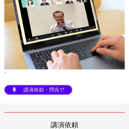
･
講演依頼・問合せ
講演依頼