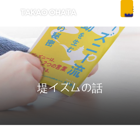
堤イズムの話