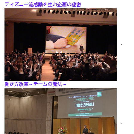
ディズニー流感動を生む企画の秘密
･
働き方改革～チームの魔法～
･