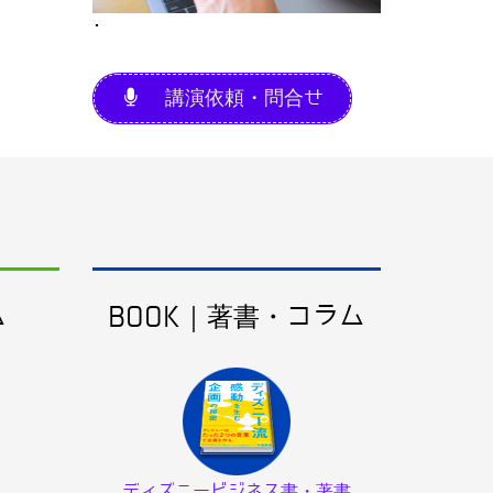
･
講演依頼・問合せ
ム
BOOK｜著書・コラム
ディズニービジネス書・著書