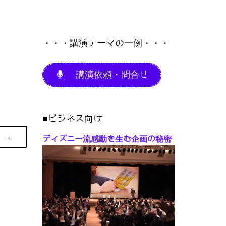
・・・講演テーマの一例・・・
講演依頼・問合せ
■ビジネス向け
→
ディズニー流感動を生む企画の秘密