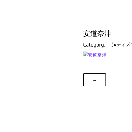
安道奈津
Category:
【●ディズ
←