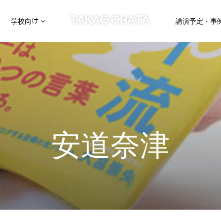
学校向け
講演予定・事
安道奈津