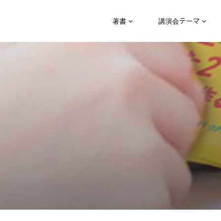
著書
講演会テーマ