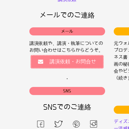
メールでのご連絡
メール
講演依頼や、講演・執筆についての
元ウォ
お問い合わせはこちらからどうぞ。
プロデ
ネス書
講演依頼・お問合せ
画の秘
会やビ
（続き
・
SNS
SNSでのご連絡
ディズ
ー流感