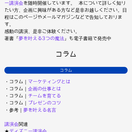
ー講演会
を随時開催しています。 本について詳しく知り
たい方、企画に興味がある方など是非お越しください。日
程はこのページやメールマガジンなどで告知しておりま
す。
感動の講演、是非ご体験ください。
著書『
夢を叶える3つの魔法
』も電子書籍で発売中
コラム
コラム
・コラム｜
マーケティングとは
・コラム｜
企画の仕事とは
・コラム｜
チームを育てる
・コラム｜
プレゼンのコツ
・参考｜
夢を叶える名言
講演会
関連
★
ディズニー講演会