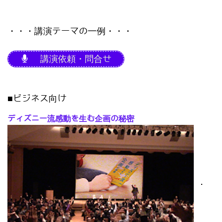
・・・講演テーマの一例・・・
講演依頼・問合せ
■ビジネス向け
ディズニー流感動を生む企画の秘密
･