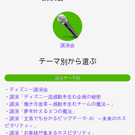
講演会
テーマ別から選ぶ
講演テーマ別
・
ディズニー講演会
・
講演「ディズニー流感動を生む企画の秘密
・
講演「働き方改革～感動を生むチームの魔法～」
・
講演「夢を叶える３つの魔法」
・
講演「文系でも分かるビッグデータ･AI ～未来のホス
ピタリティ～」
・
講演「お客様が集まるホスピタリティ」