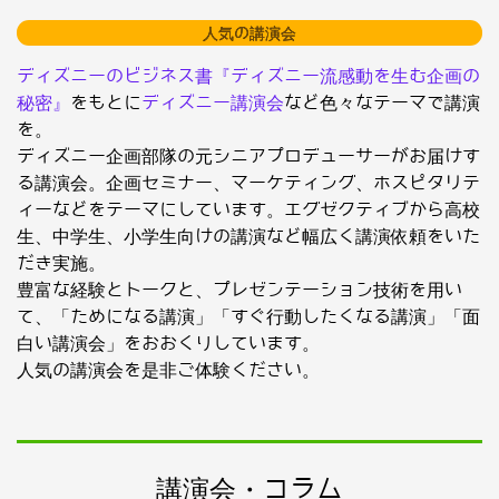
人気の講演会
ディズニーのビジネス書『ディズニー流感動を生む企画の
秘密』
をもとに
ディズニー講演会
など色々なテーマで講演
を。
ディズニー企画部隊の元シニアプロデューサーがお届けす
る講演会。企画セミナー、マーケティング、ホスピタリテ
ィーなどをテーマにしています。エグゼクティブから高校
生、中学生、小学生向けの講演など幅広く講演依頼をいた
だき実施。
豊富な経験とトークと、プレゼンテーション技術を用い
て、「ためになる講演」「すぐ行動したくなる講演」「面
白い講演会」をおおくりしています。
人気の講演会を是非ご体験ください。
講演会・コラム