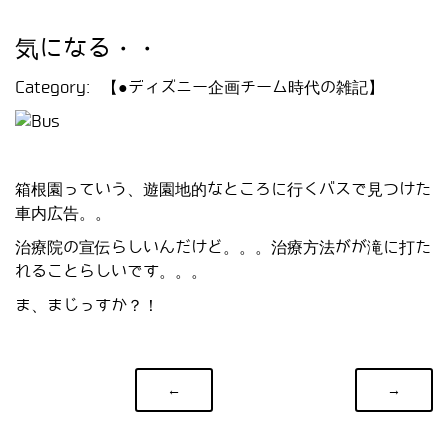
気になる・・
Category:
【●ディズニー企画チーム時代の雑記】
箱根園っていう、遊園地的なところに行くバスで見つけた
車内広告。。
治療院の宣伝らしいんだけど。。。治療方法がが滝に打た
れることらしいです。。。
ま、まじっすか？！
←
→