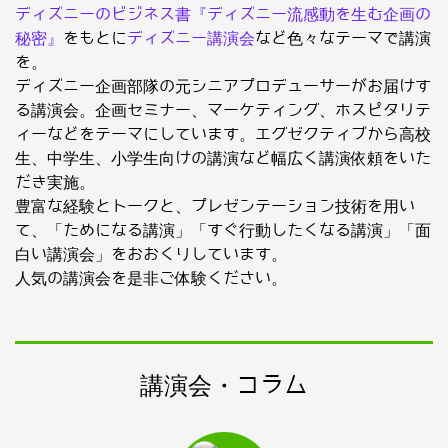
ディズニーのビジネス書『ディズニー流感動を生む企画の
秘密』
をもとに
ディズニー講演会
など色々なテーマで講演
を。
ディズニー企画部隊の元シニアプロデューサーがお届けす
る講演会。企画セミナー、マーケティング、ホスピタリテ
ィーなどをテーマにしています。エグゼクティブから高校
生、中学生、小学生向けの講演など幅広く講演依頼をいた
だき実施。
豊富な経験とトークと、プレゼンテーション技術を用い
て、「ためになる講演」「すぐ行動したくなる講演」「面
白い講演会」をおおくりしています。
人気の講演会を是非ご体験ください。
講演会・コラム