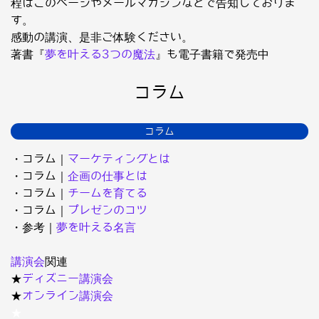
程はこのページやメールマガジンなどで告知しておりま
す。
感動の講演、是非ご体験ください。
著書『
夢を叶える3つの魔法
』も電子書籍で発売中
コラム
コラム
・コラム｜
マーケティングとは
・コラム｜
企画の仕事とは
・コラム｜
チームを育てる
・コラム｜
プレゼンのコツ
・参考｜
夢を叶える名言
講演会
関連
★
ディズニー講演会
★
オンライン講演会
★