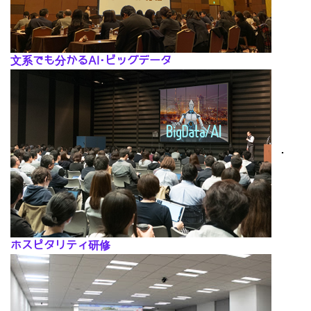
文系でも分かるAI･ビッグデータ
･
ホスピタリティ研修