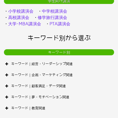
学生向け講演
・
小学校講演会
・
中学校講演会
・
高校講演会
・
修学旅行講演会
・
大学･MBA講演会
・
PTA講演会
キーワード別から選ぶ
キーワード別
キーワード｜経営・リーダーシップ関連
キーワード｜企画・マーケティング関連
キーワード｜顧客満足・データ関連
キーワード｜夢・モチベーション関連
キーワード｜教育関連