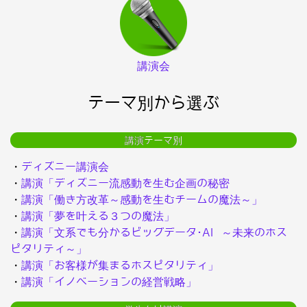
講演会
テーマ別から選ぶ
講演テーマ別
・
ディズニー講演会
・
講演「ディズニー流感動を生む企画の秘密
・
講演「働き方改革～感動を生むチームの魔法～」
・
講演「夢を叶える３つの魔法」
・
講演「文系でも分かるビッグデータ･AI ～未来のホス
ピタリティ～」
・
講演「お客様が集まるホスピタリティ」
・
講演「イノベーションの経営戦略」