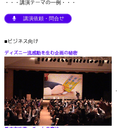
・・・講演テーマの一例・・・
講演依頼・問合せ
■ビジネス向け
ディズニー流感動を生む企画の秘密
･