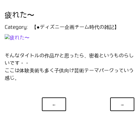
疲れた〜
Category:
【●ディズニー企画チーム時代の雑記】
そんなタイトルの作品かと思ったら、密着というものらし
いです・・
ここは体験美術も多く子供向け芸術テーマパークっていう
感じ。
←
→