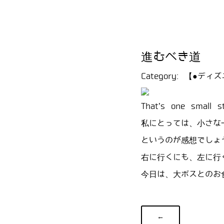
進むべき道
Category:
【●ディズ
That’s one small s
私にとっては、小さな
というのが感想でしょ
右に行くにも、左に行
今日は、大ボスとのお
←