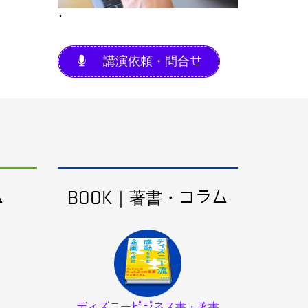
･
講演依頼・問合せ
ム
BOOK｜著書・コラム
ディズニービジネス書・著書