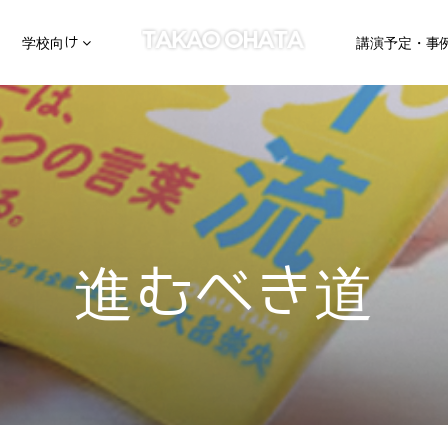
学校向け
講演予定・事
進むべき道