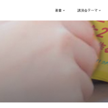
著書
講演会テーマ