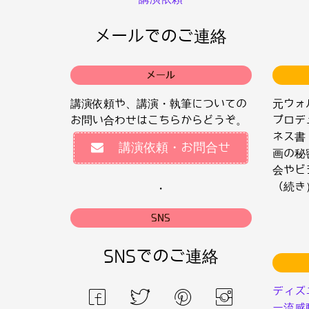
メールでのご連絡
メール
講演依頼や、講演・執筆についての
元ウォ
お問い合わせはこちらからどうぞ。
プロデ
ネス書
講演依頼・お問合せ
画の秘
会やビ
（続き
・
SNS
SNSでのご連絡
ディズ
ー流感