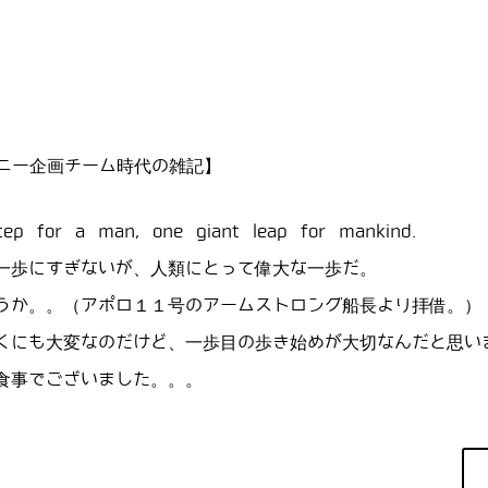
ニー企画チーム時代の雑記】
tep for a man, one giant leap for mankind.
一歩にすぎないが、人類にとって偉大な一歩だ。
うか。。（アポロ１１号のアームストロング船長より拝借。）
くにも大変なのだけど、一歩目の歩き始めが大切なんだと思い
食事でございました。。。