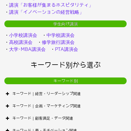
・
講演「お客様が集まるホスピタリティ」
・
講演「イノベーションの経営戦略」
学生向け講演
・
小学校講演会
・
中学校講演会
・
高校講演会
・
修学旅行講演会
・
大学･MBA講演会
・
PTA講演会
キーワード別から選ぶ
キーワード別
キーワード｜経営・リーダーシップ関連
キーワード｜企画・マーケティング関連
キーワード｜顧客満足・データ関連
キーワード｜夢・モチベーション関連