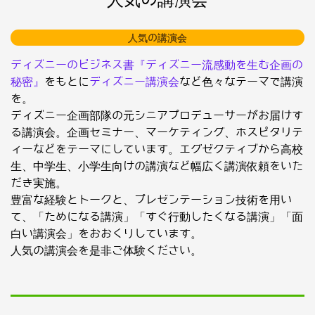
人気の講演会
ディズニーのビジネス書『ディズニー流感動を生む企画の
秘密』
をもとに
ディズニー講演会
など色々なテーマで講演
を。
ディズニー企画部隊の元シニアプロデューサーがお届けす
る講演会。企画セミナー、マーケティング、ホスピタリテ
ィーなどをテーマにしています。エグゼクティブから高校
生、中学生、小学生向けの講演など幅広く講演依頼をいた
だき実施。
豊富な経験とトークと、プレゼンテーション技術を用い
て、「ためになる講演」「すぐ行動したくなる講演」「面
白い講演会」をおおくりしています。
人気の講演会を是非ご体験ください。