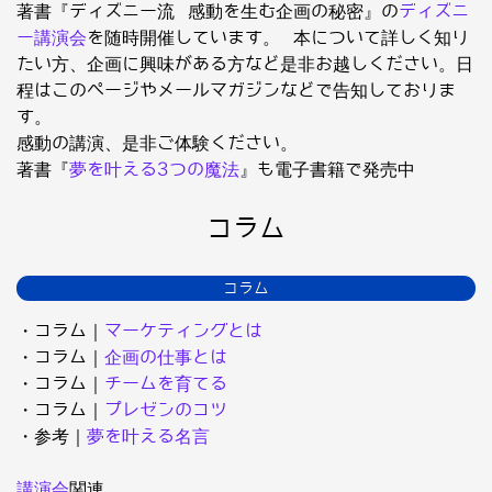
著書『ディズニー流 感動を生む企画の秘密』の
ディズニ
ー講演会
を随時開催しています。 本について詳しく知り
たい方、企画に興味がある方など是非お越しください。日
程はこのページやメールマガジンなどで告知しておりま
す。
感動の講演、是非ご体験ください。
著書『
夢を叶える3つの魔法
』も電子書籍で発売中
コラム
コラム
・コラム｜
マーケティングとは
・コラム｜
企画の仕事とは
・コラム｜
チームを育てる
・コラム｜
プレゼンのコツ
・参考｜
夢を叶える名言
講演会
関連