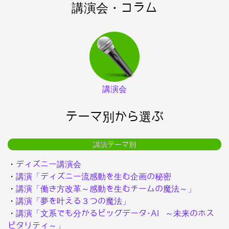
講演会・コラム
講演会
テーマ別から選ぶ
講演テーマ別
・
ディズニー講演会
・
講演「ディズニー流感動を生む企画の秘密
・
講演「働き方改革～感動を生むチームの魔法～」
・
講演「夢を叶える３つの魔法」
・
講演「文系でも分かるビッグデータ･AI ～未来のホス
ピタリティ～」