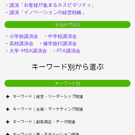
・
講演「お客様が集まるホスピタリティ」
・
講演「イノベーションの経営戦略」
学生向け講演
・
小学校講演会
・
中学校講演会
・
高校講演会
・
修学旅行講演会
・
大学･MBA講演会
・
PTA講演会
キーワード別から選ぶ
キーワード別
キーワード｜経営・リーダーシップ関連
キーワード｜企画・マーケティング関連
キーワード｜顧客満足・データ関連
キーワード｜夢・モチベーション関連