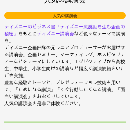
人気の講演会
ディズニーのビジネス書『ディズニー流感動を生む企画の
秘密』
をもとに
ディズニー講演会
など色々なテーマで講演
を。
ディズニー企画部隊の元シニアプロデューサーがお届けす
る講演会。企画セミナー、マーケティング、ホスピタリテ
ィーなどをテーマにしています。エグゼクティブから高校
生、中学生、小学生向けの講演など幅広く講演依頼をいた
だき実施。
豊富な経験とトークと、プレゼンテーション技術を用い
て、「ためになる講演」「すぐ行動したくなる講演」「面
白い講演会」をおおくりしています。
人気の講演会を是非ご体験ください。