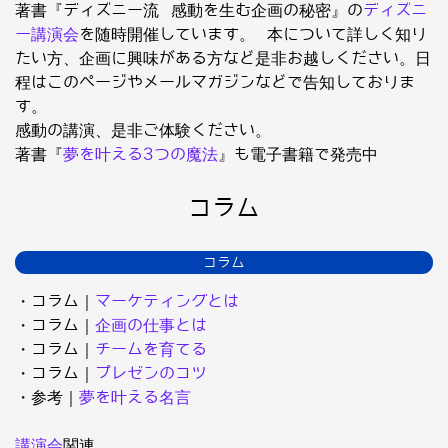
著書『ディズニー流 感動を生む企画の秘密』の
ディズニ
ー講演会
を随時開催しています。 本について詳しく知り
たい方、企画に興味がある方など是非お越しください。日
程はこのページやメールマガジンなどで告知しておりま
す。
感動の講演、是非ご体験ください。
著書『
夢を叶える3つの魔法
』も電子書籍で発売中
コラム
コラム
・コラム｜
マーケティングとは
・コラム｜
企画の仕事とは
・コラム｜
チームを育てる
・コラム｜
プレゼンのコツ
・参考｜
夢を叶える名言
講演会
関連