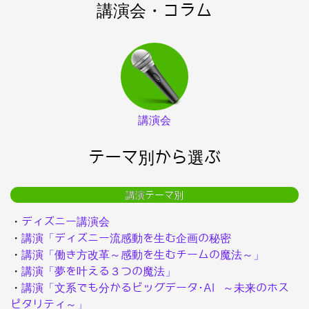
講演会・コラム
講演会
テーマ別から選ぶ
講演テーマ別
・
ディズニー講演会
・
講演「ディズニー流感動を生む企画の秘密
・
講演「働き方改革～感動を生むチームの魔法～」
・
講演「夢を叶える３つの魔法」
・
講演「文系でも分かるビッグデータ･AI ～未来のホス
ピタリティ～」