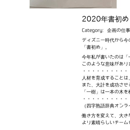
2020年書初め
Category:
企画の仕
ディズニー時代から今
「書初め」。
今年私が書いたのは「
このような意味があり
・・・・・・・・・・
人材を育成することは
また、大計を成功させ
「一樹」は一本の木を
・・・・・・・・・・
（四字熟語辞典オンラ
働き方を変えて、大き
より素晴らしいチーム