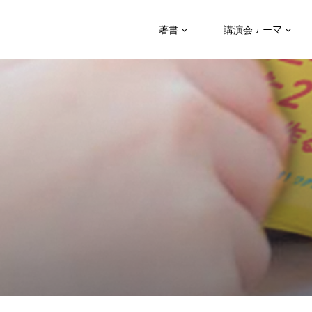
著書
講演会テーマ