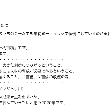
事とは
のうちのチームでも年初ミーティングで恒例にしているのが全
一樹百穫」です。
ます。
・・・・・・・・・・・・・・・・・
、大きな利益につながるということ。
るには人材の育成が必要であるということ。
植えること。「百穫」は百倍の収穫の意。
・・・・・・・・・・・・・・・・・
インから引用）
な成果を生み出すため、
を育んでいきたいと思う2020年です。