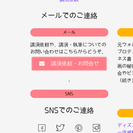
メールでのご連絡
メール
講演依頼や、講演・執筆についての
元ウォ
お問い合わせはこちらからどうぞ。
プロデ
ネス書
講演依頼・お問合せ
画の秘
会やビ
（続き
・
SNS
SNSでのご連絡
ディズ
ー流感