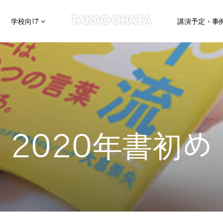
学校向け
講演予定・事
2020年書初め