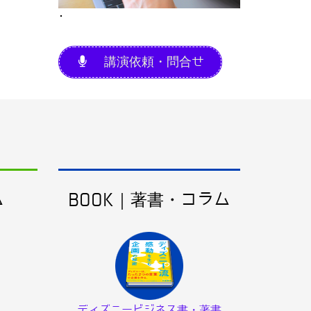
･
講演依頼・問合せ
ム
BOOK｜著書・コラム
ディズニービジネス書・著書