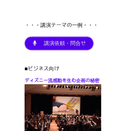
・・・講演テーマの一例・・・
講演依頼・問合せ
■ビジネス向け
ディズニー流感動を生む企画の秘密