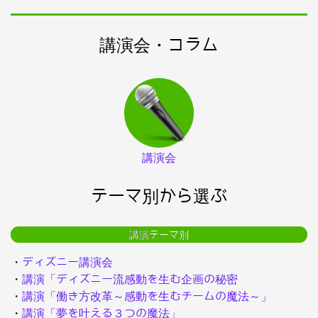
講演会・コラム
講演会
テーマ別から選ぶ
講演テーマ別
・
ディズニー講演会
・
講演「ディズニー流感動を生む企画の秘密
・
講演「働き方改革～感動を生むチームの魔法～」
・
講演「夢を叶える３つの魔法」