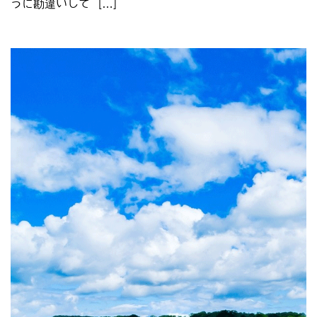
うに勘違いして […]