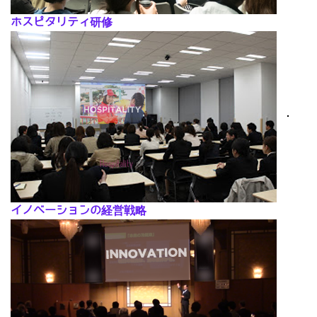
ホスピタリティ研修
･
イノベーションの経営戦略