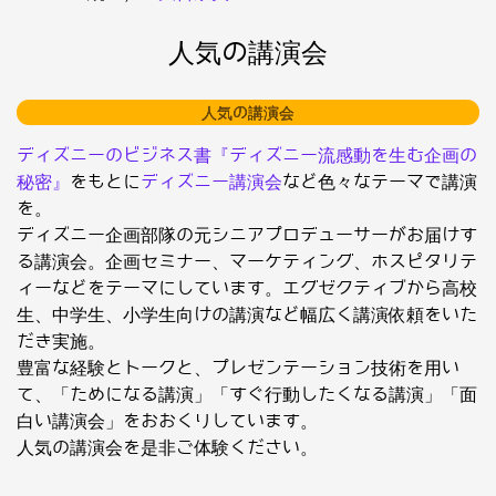
人気の講演会
人気の講演会
ディズニーのビジネス書『ディズニー流感動を生む企画の
秘密』
をもとに
ディズニー講演会
など色々なテーマで講演
を。
ディズニー企画部隊の元シニアプロデューサーがお届けす
る講演会。企画セミナー、マーケティング、ホスピタリテ
ィーなどをテーマにしています。エグゼクティブから高校
生、中学生、小学生向けの講演など幅広く講演依頼をいた
だき実施。
豊富な経験とトークと、プレゼンテーション技術を用い
て、「ためになる講演」「すぐ行動したくなる講演」「面
白い講演会」をおおくりしています。
人気の講演会を是非ご体験ください。