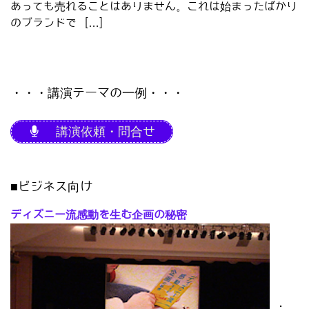
あっても売れることはありません。これは始まったばかり
のブランドで […]
・・・講演テーマの一例・・・
講演依頼・問合せ
■ビジネス向け
ディズニー流感動を生む企画の秘密
･