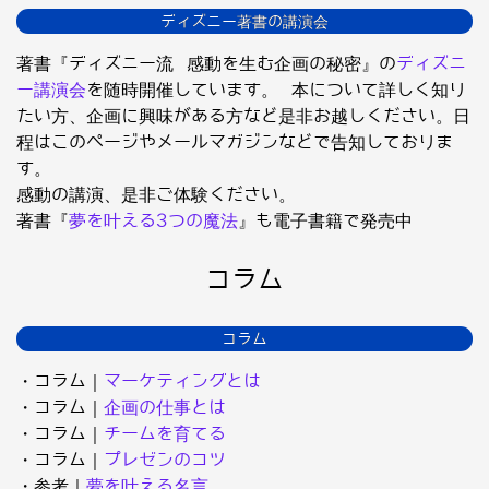
ディズニー著書の講演会
著書『ディズニー流 感動を生む企画の秘密』の
ディズニ
ー講演会
を随時開催しています。 本について詳しく知り
たい方、企画に興味がある方など是非お越しください。日
程はこのページやメールマガジンなどで告知しておりま
す。
感動の講演、是非ご体験ください。
著書『
夢を叶える3つの魔法
』も電子書籍で発売中
コラム
コラム
・コラム｜
マーケティングとは
・コラム｜
企画の仕事とは
・コラム｜
チームを育てる
・コラム｜
プレゼンのコツ
・参考｜
夢を叶える名言