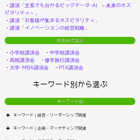
・
講演「文系でも分かるビッグデータ･AI ～未来のホス
ピタリティ～」
・
講演「お客様が集まるホスピタリティ」
・
講演「イノベーションの経営戦略」
学生向け講演
・
小学校講演会
・
中学校講演会
・
高校講演会
・
修学旅行講演会
・
大学･MBA講演会
・
PTA講演会
キーワード別から選ぶ
キーワード別
キーワード｜経営・リーダーシップ関連
キーワード｜企画・マーケティング関連