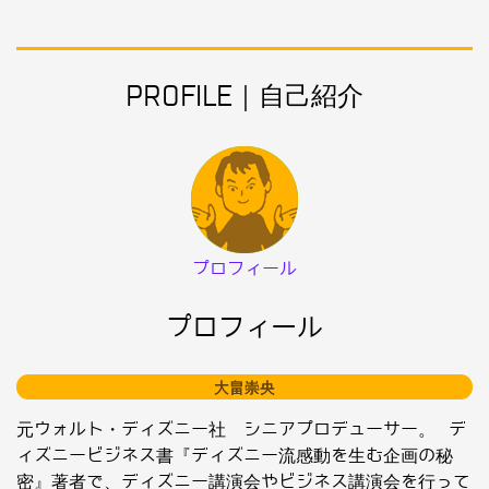
PROFILE｜自己紹介
プロフィール
プロフィール
大畠崇央
元ウォルト・ディズニー社 シニアプロデューサー。 デ
ィズニービジネス書『ディズニー流感動を生む企画の秘
密』著者で、ディズニー講演会やビジネス講演会を行って