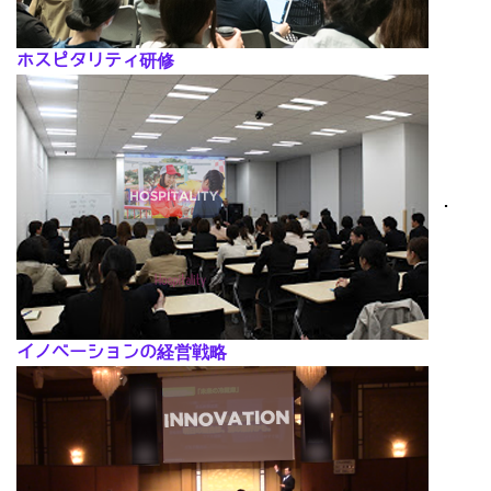
ホスピタリティ研修
･
イノベーションの経営戦略