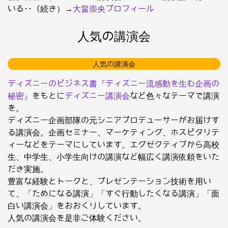
いる･･（続き）→
大畠崇央プロフィール
人気の講演会
人気の講演会
ディズニーのビジネス書『ディズニー流感動を生む企画の
秘密』
をもとに
ディズニー講演会
など色々なテーマで講演
を。
ディズニー企画部隊の元シニアプロデューサーがお届けす
る講演会。企画セミナー、マーケティング、ホスピタリテ
ィーなどをテーマにしています。エグゼクティブから高校
生、中学生、小学生向けの講演など幅広く講演依頼をいた
だき実施。
豊富な経験とトークと、プレゼンテーション技術を用い
て、「ためになる講演」「すぐ行動したくなる講演」「面
白い講演会」をおおくりしています。
人気の講演会を是非ご体験ください。