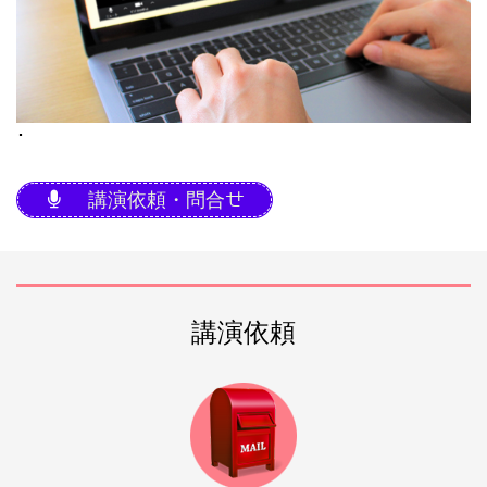
･
講演依頼・問合せ
講演依頼