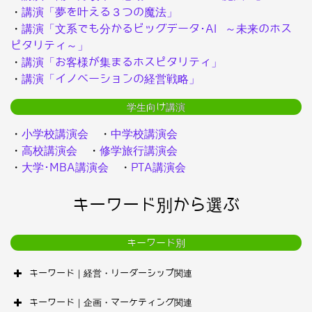
・
講演「夢を叶える３つの魔法」
・
講演「文系でも分かるビッグデータ･AI ～未来のホス
ピタリティ～」
・
講演「お客様が集まるホスピタリティ」
・
講演「イノベーションの経営戦略」
学生向け講演
・
小学校講演会
・
中学校講演会
・
高校講演会
・
修学旅行講演会
・
大学･MBA講演会
・
PTA講演会
キーワード別から選ぶ
キーワード別
キーワード｜経営・リーダーシップ関連
キーワード｜企画・マーケティング関連