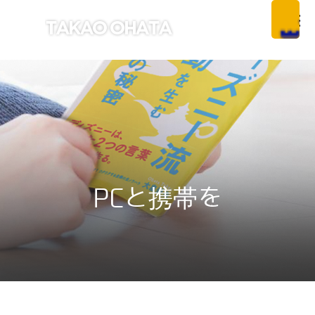
PCと携帯を