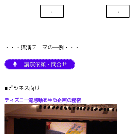
←
→
・・・講演テーマの一例・・・
講演依頼・問合せ
■ビジネス向け
ディズニー流感動を生む企画の秘密