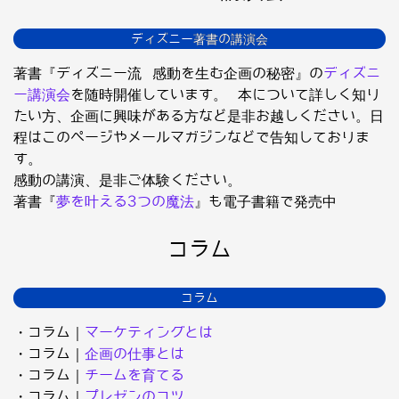
ディズニー著書の講演会
著書『ディズニー流 感動を生む企画の秘密』の
ディズニ
ー講演会
を随時開催しています。 本について詳しく知り
たい方、企画に興味がある方など是非お越しください。日
程はこのページやメールマガジンなどで告知しておりま
す。
感動の講演、是非ご体験ください。
著書『
夢を叶える3つの魔法
』も電子書籍で発売中
コラム
コラム
・コラム｜
マーケティングとは
・コラム｜
企画の仕事とは
・コラム｜
チームを育てる
・コラム｜
プレゼンのコツ