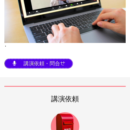
･
講演依頼・問合せ
講演依頼