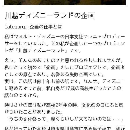
川越ディズニーランドの企画
Category:
企画の仕事とは
私はウォルト・ディズニーの日本支社でシニアプロデュー
サーをしていました。その私が企画した一つのプロジェク
トが『川越ディズニーランド』です。
えっ、そんなのあったの？と思われるかもしれませんが、
私にとって初めて「企画」をしたプロジェクトで、企画者
としての原点であり、名誉ある失敗企画でした。
実は、この話は何十年も前の話です。なんせ、ディズニー
に勤めるずっと前、私自身が17歳の高校生だったときの
話なのですから。
時はさかのぼり私が高校2年生の時、文化祭の日にふと気
がついたことがありました。
「うちの文化祭って、親ぐらいしか来てないのでは・・」
私が行っていた高校は埼玉県川越市にある男子校で、駅か