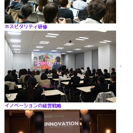
ホスピタリティ研修
･
イノベーションの経営戦略