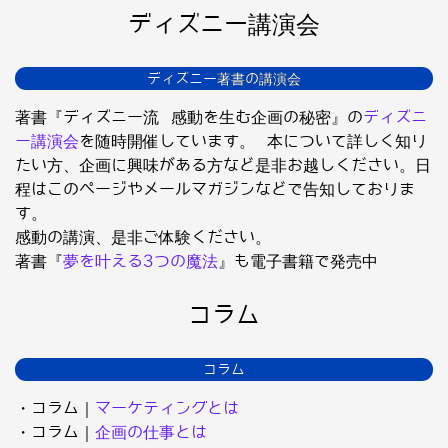
ディズニー講演会
ディズニー著書の講演会
著書『ディズニー流 感動を生む企画の秘密』の
ディズニ
ー講演会
を随時開催しています。 本について詳しく知り
たい方、企画に興味がある方など是非お越しください。日
程はこのページやメールマガジンなどで告知しておりま
す。
感動の講演、是非ご体験ください。
著書『
夢を叶える3つの魔法
』も電子書籍で発売中
コラム
コラム
・コラム｜
マーケティングとは
・コラム｜
企画の仕事とは