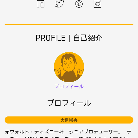
PROFILE｜自己紹介
プロフィール
プロフィール
大畠崇央
元ウォルト・ディズニー社 シニアプロデューサー。 デ