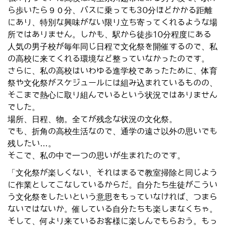
ら歩いたら９０分、バスに乗っても30分ほどかかる距離
にあり、特別な興味がない限り立ち寄ってくれるような場
所ではありません。しかも、駅から徒歩10分程度にある
人気の男子校が毎年同じ日程で文化祭を開催するので、私
の高校に来てくれる環境など整っていなかったのです。
さらに、私の高校はいわゆる進学校であったために、体育
祭や文化祭がスケジュールには組み込まれているものの、
そこまで熱心に取り組んでいるという状況ではありません
でした。
場所、日程、物。全てが残念な状況の文化祭。
でも、折角の高校生活なので、通学の遠さ以外の思いでも
残したい…。
そこで、私の中で一つの思いが生まれたのです。
「文化祭が楽しくない、それはまるで教室掃除と同じよう
に作業としてこなしているからだ。自分たち生徒がこうい
う文化祭をしたいという意思をもっていなければ、つまら
ないではないか。催している自分たちも楽しまなくちゃ。
そして、何より来ているお客様に楽しんでもらおう。もっ