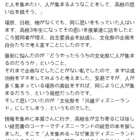
と人を集めたい。人が集まるようなことをして、高校の思
い出を残そう。」
場所、日程、物がなくても、同じ思いをもっていた人はい
ます。高校3年生になってその思いを後輩達に話をしたと
ころ賛同者が増え、自主委員会を結成し、文化祭の企画を
自分たちで考え直すことにしたのです。
最初に悩んだのが「どうやったらうちの文化祭に人が集ま
るのだろうか」ということ。
それまで企画などしたことがない私でしたので、まずは成
功例をマネをしてみようと考えました。安易ですが、人が
多く集まっている場所の真似をすれば、同じように人が集
まるだろう、という発想だったのです。
そして思いついたのが「文化祭を『川越ディズニーラン
ド』にしてしまう」というものでした。
情報を集めに本屋さんに行き、高校生が立ち寄るには珍し
い経営書のコーナーでディズニーランドの経営の本を探し
ました。そこで「人を集める～なぜ東京ディズニーランド