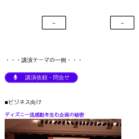
←
→
・・・講演テーマの一例・・・
講演依頼・問合せ
■ビジネス向け
ディズニー流感動を生む企画の秘密