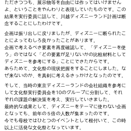
ただきつつも、展示物等を自由には作ってはいけません
よ、ということをやんわりと表現していたものです。この
結果を実行委員に話して、川越ディズニーランド計画は断
念することにしたわけです。
企画は振り出しに戻りましたが、ディズニーに断られたこ
とによってむしろ良かったことがあります。
企画で考えるべき要素を再度確認して、「ディズニーを使
う」のではなく「どの要素が足りないかの比較材料として
ディズニーを参考にする」ことにできたからです。
あらためて、文化祭の現状把握をすることにしました。な
ぜ来ないのか、を真剣に考えるきっかけとなったのです。
そして、当時の東京ディズニーランドの会社組織を参考に
して文化祭実行委員会を10のグループに分割して、それ
ぞれの課題の解決策を考え、実行していきました。
最終的な成果として、ディズニーをテーマに使わない企画
となっても、前年の５倍の人数が集まったのです。
今でも母校ではひとつのイベントとして根付いて、この時
以上に活発な文化祭となっています。