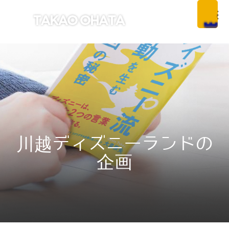
川越ディズニーランドの
企画