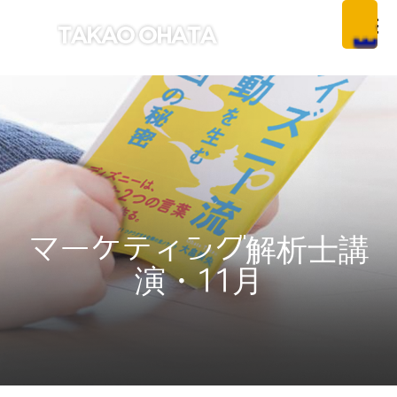
マーケティング解析士講
演・11月