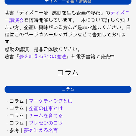
ディズニー著書の講演会
著書『ディズニー流 感動を生む企画の秘密』の
ディズニ
ー講演会
を随時開催しています。 本について詳しく知り
たい方、企画に興味がある方など是非お越しください。日
程はこのページやメールマガジンなどで告知しておりま
す。
感動の講演、是非ご体験ください。
著書『
夢を叶える3つの魔法
』も電子書籍で発売中
コラム
コラム
・コラム｜
マーケティングとは
・コラム｜
企画の仕事とは
・コラム｜
チームを育てる
・コラム｜
プレゼンのコツ
・参考｜
夢を叶える名言