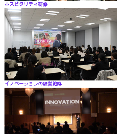
ホスピタリティ研修
･
イノベーションの経営戦略