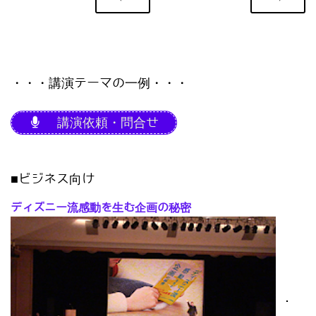
・・・講演テーマの一例・・・
講演依頼・問合せ
■ビジネス向け
ディズニー流感動を生む企画の秘密
･