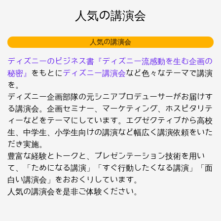
人気の講演会
人気の講演会
ディズニーのビジネス書『ディズニー流感動を生む企画の
秘密』
をもとに
ディズニー講演会
など色々なテーマで講演
を。
ディズニー企画部隊の元シニアプロデューサーがお届けす
る講演会。企画セミナー、マーケティング、ホスピタリテ
ィーなどをテーマにしています。エグゼクティブから高校
生、中学生、小学生向けの講演など幅広く講演依頼をいた
だき実施。
豊富な経験とトークと、プレゼンテーション技術を用い
て、「ためになる講演」「すぐ行動したくなる講演」「面
白い講演会」をおおくりしています。
人気の講演会を是非ご体験ください。