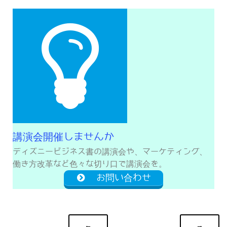
講演会開催しませんか
ディズニービジネス書の講演会や、マーケティング、
働き方改革など色々な切り口で講演会を。
お問い合わせ
←
→