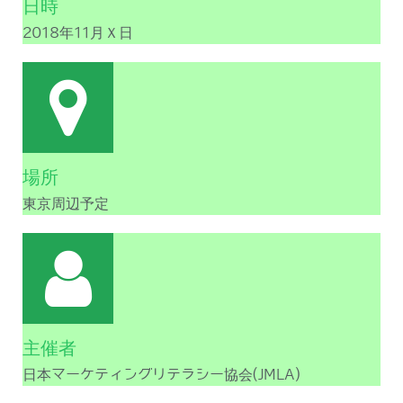
日時
2018年11月Ｘ日
場所
東京周辺予定
主催者
日本マーケティングリテラシー協会(JMLA)