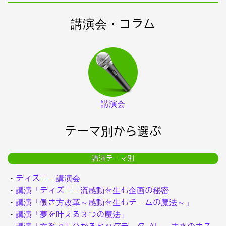
講演会・コラム
講演会
テーマ別から選ぶ
講演テーマ別
・
ディズニー講演会
・
講演「ディズニー流感動を生む企画の秘密
・
講演「働き方改革～感動を生むチームの魔法～」
・
講演「夢を叶える３つの魔法」