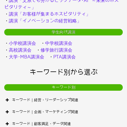
・
講演「文系でも分かるビッグデータ･AI ～未来のホス
ピタリティ～」
・
講演「お客様が集まるホスピタリティ」
・
講演「イノベーションの経営戦略」
学生向け講演
・
小学校講演会
・
中学校講演会
・
高校講演会
・
修学旅行講演会
・
大学･MBA講演会
・
PTA講演会
キーワード別から選ぶ
キーワード別
キーワード｜経営・リーダーシップ関連
キーワード｜企画・マーケティング関連
キーワード｜顧客満足・データ関連