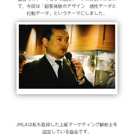
で、今回は「顧客体験のデザイン 感性データと
行動データ」というテーマにしました。
JMLAは私も取得した上級マーケティング解析士を
認定している協会です。