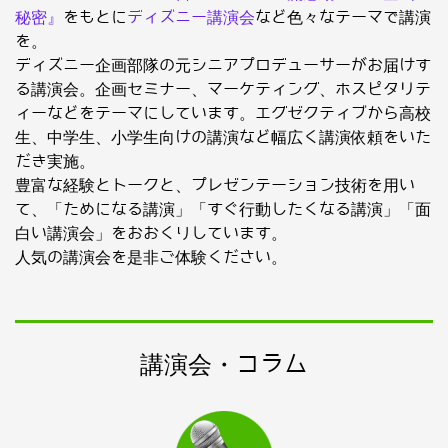
秘密』
をもとに
ディズニー講演会
など色々なテーマで講演
を。
ディズニー企画部隊の元シニアプロデューサーがお届けす
る講演会。企画セミナー、マーケティング、ホスピタリテ
ィーなどをテーマにしています。エグゼクティブから高校
生、中学生、小学生向けの講演など幅広く講演依頼をいた
だき実施。
豊富な経験とトークと、プレゼンテーション技術を用い
て、「ためになる講演」「すぐ行動したくなる講演」「面
白い講演会」をおおくりしています。
人気の講演会を是非ご体験ください。
講演会・コラム