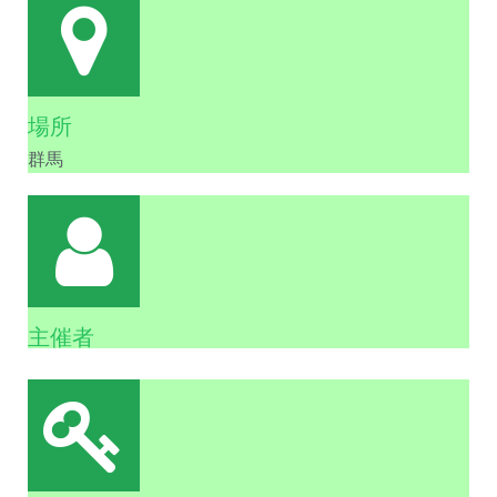
場所
群馬
主催者