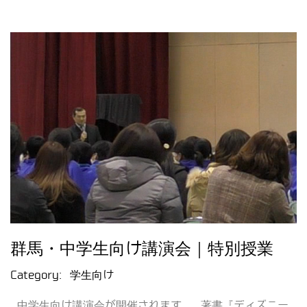
群馬・中学生向け講演会｜特別授業
Category:
学生向け
中学生向け講演会が開催されます。 著書『ディズニー