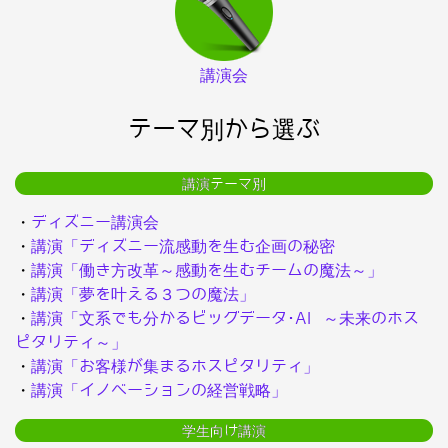
講演会
テーマ別から選ぶ
講演テーマ別
・
ディズニー講演会
・
講演「ディズニー流感動を生む企画の秘密
・
講演「働き方改革～感動を生むチームの魔法～」
・
講演「夢を叶える３つの魔法」
・
講演「文系でも分かるビッグデータ･AI ～未来のホス
ピタリティ～」
・
講演「お客様が集まるホスピタリティ」
・
講演「イノベーションの経営戦略」
学生向け講演