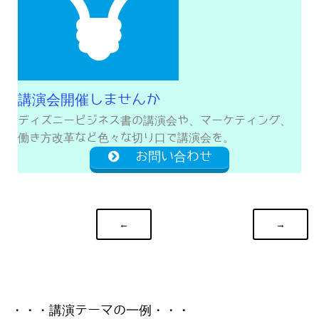
講演会開催しませんか
ディズニービジネス書の講演会や、マーケティング、
働き方改革など色々な切り口で講演会を。
お問い合わせ
←
→
・・・講演テーマの一例・・・