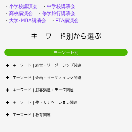
・
小学校講演会
・
中学校講演会
・
高校講演会
・
修学旅行講演会
・
大学･MBA講演会
・
PTA講演会
キーワード別から選ぶ
キーワード別
キーワード｜経営・リーダーシップ関連
キーワード｜企画・マーケティング関連
キーワード｜顧客満足・データ関連
キーワード｜夢・モチベーション関連
キーワード｜教育関連