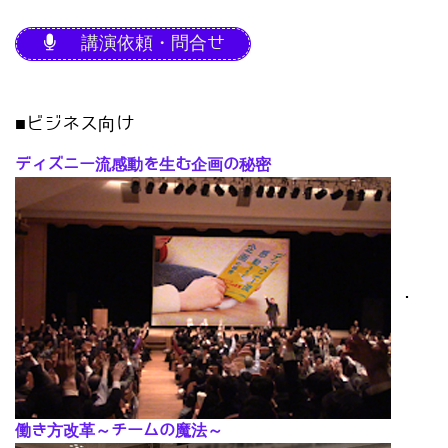
講演依頼・問合せ
■ビジネス向け
ディズニー流感動を生む企画の秘密
･
働き方改革～チームの魔法～