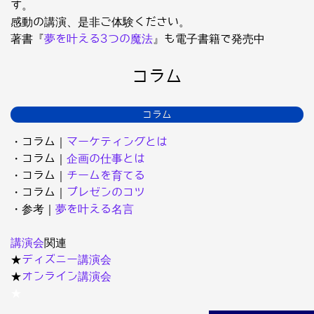
す。
感動の講演、是非ご体験ください。
著書『
夢を叶える3つの魔法
』も電子書籍で発売中
コラム
コラム
・コラム｜
マーケティングとは
・コラム｜
企画の仕事とは
・コラム｜
チームを育てる
・コラム｜
プレゼンのコツ
・参考｜
夢を叶える名言
講演会
関連
★
ディズニー講演会
★
オンライン講演会
★