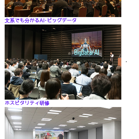
文系でも分かるAI･ビッグデータ
･
ホスピタリティ研修