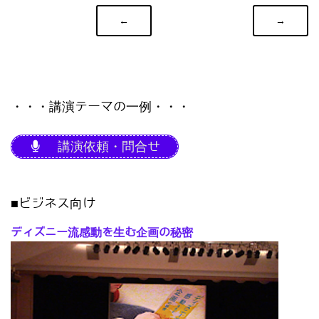
←
→
・・・講演テーマの一例・・・
講演依頼・問合せ
■ビジネス向け
ディズニー流感動を生む企画の秘密