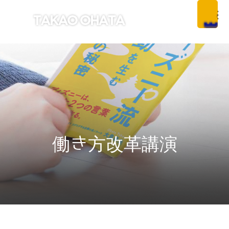
働き方改革講演