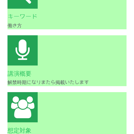
キーワード
働き方
講演概要
解禁時期になりまたら掲載いたします
想定対象