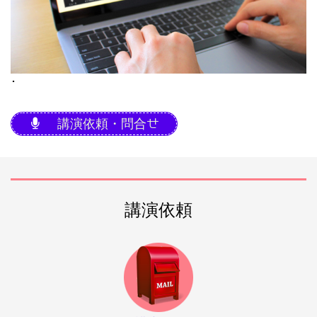
･
講演依頼・問合せ
講演依頼