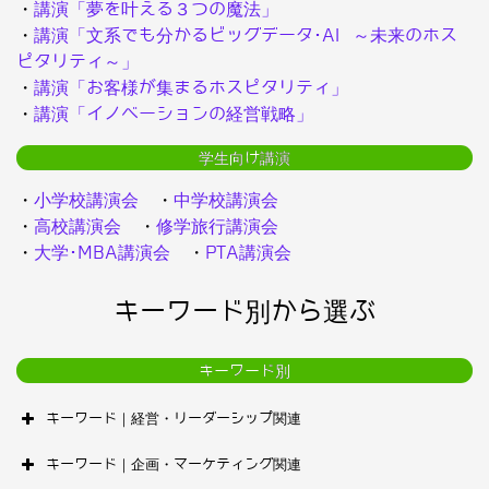
・
講演「夢を叶える３つの魔法」
・
講演「文系でも分かるビッグデータ･AI ～未来のホス
ピタリティ～」
・
講演「お客様が集まるホスピタリティ」
・
講演「イノベーションの経営戦略」
学生向け講演
・
小学校講演会
・
中学校講演会
・
高校講演会
・
修学旅行講演会
・
大学･MBA講演会
・
PTA講演会
キーワード別から選ぶ
キーワード別
キーワード｜経営・リーダーシップ関連
キーワード｜企画・マーケティング関連