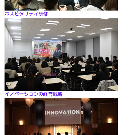
ホスピタリティ研修
･
イノベーションの経営戦略