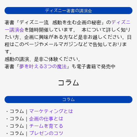
ディズニー著書の講演会
著書『ディズニー流 感動を生む企画の秘密』の
ディズニ
ー講演会
を随時開催しています。 本について詳しく知り
たい方、企画に興味がある方など是非お越しください。日
程はこのページやメールマガジンなどで告知しておりま
す。
感動の講演、是非ご体験ください。
著書『
夢を叶える3つの魔法
』も電子書籍で発売中
コラム
コラム
・コラム｜
マーケティングとは
・コラム｜
企画の仕事とは
・コラム｜
チームを育てる
・コラム｜
プレゼンのコツ