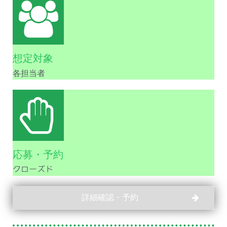
想定対象
各担当者
応募・予約
クローズド
詳細確認・予約