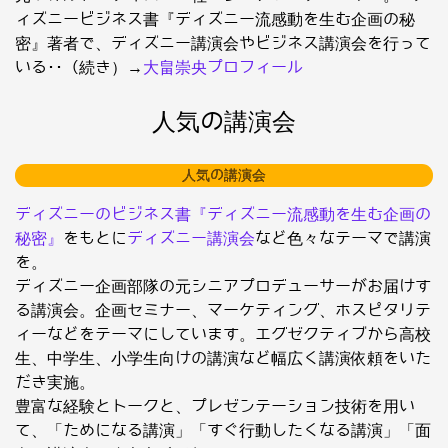
ィズニービジネス書『ディズニー流感動を生む企画の秘
密』著者で、ディズニー講演会やビジネス講演会を行って
いる･･（続き）→
大畠崇央プロフィール
人気の講演会
人気の講演会
ディズニーのビジネス書『ディズニー流感動を生む企画の
秘密』
をもとに
ディズニー講演会
など色々なテーマで講演
を。
ディズニー企画部隊の元シニアプロデューサーがお届けす
る講演会。企画セミナー、マーケティング、ホスピタリテ
ィーなどをテーマにしています。エグゼクティブから高校
生、中学生、小学生向けの講演など幅広く講演依頼をいた
だき実施。
豊富な経験とトークと、プレゼンテーション技術を用い
て、「ためになる講演」「すぐ行動したくなる講演」「面