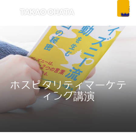
ホスピタリティマーケテ
ィング講演