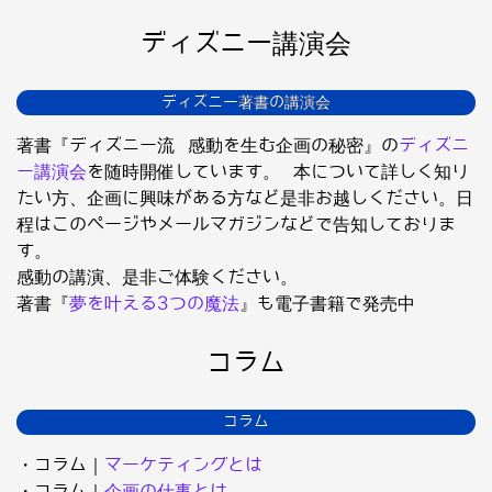
ディズニー講演会
ディズニー著書の講演会
著書『ディズニー流 感動を生む企画の秘密』の
ディズニ
ー講演会
を随時開催しています。 本について詳しく知り
たい方、企画に興味がある方など是非お越しください。日
程はこのページやメールマガジンなどで告知しておりま
す。
感動の講演、是非ご体験ください。
著書『
夢を叶える3つの魔法
』も電子書籍で発売中
コラム
コラム
・コラム｜
マーケティングとは
・コラム｜
企画の仕事とは