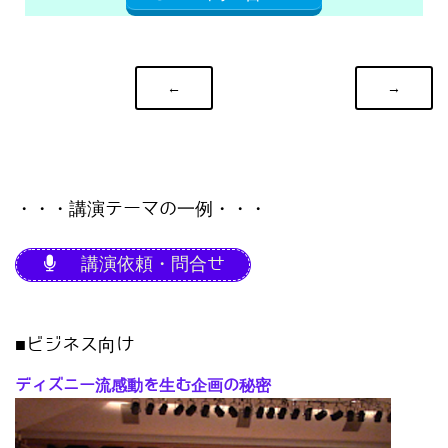
←
→
・・・講演テーマの一例・・・
講演依頼・問合せ
■ビジネス向け
ディズニー流感動を生む企画の秘密