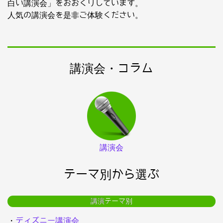
白い講演会」をおおくりしています。
人気の講演会を是非ご体験ください。
講演会・コラム
講演会
テーマ別から選ぶ
講演テーマ別
・
ディズニー講演会