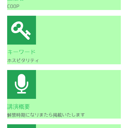
COOP
キーワード
ホスピタリティ
講演概要
解禁時期になりまたら掲載いたします