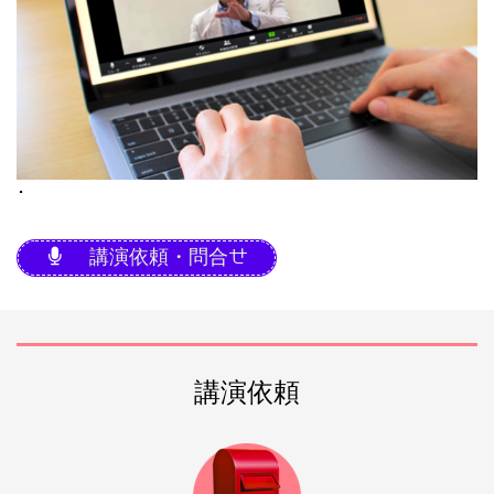
･
講演依頼・問合せ
講演依頼