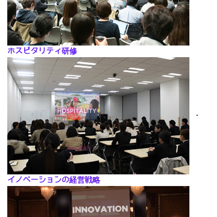
ホスピタリティ研修
･
イノベーションの経営戦略