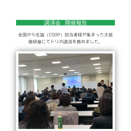
講演会 開催報告
全国から生協（COOP）担当者様が集まった大規
模研修にてトリの講演を務めました。