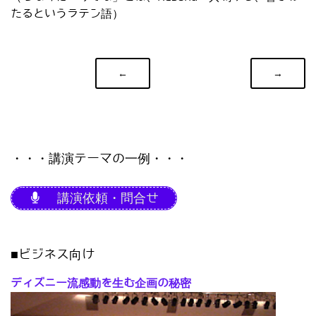
たるというラテン語）
←
→
・・・講演テーマの一例・・・
講演依頼・問合せ
■ビジネス向け
ディズニー流感動を生む企画の秘密