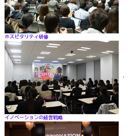
ホスピタリティ研修
･
イノベーションの経営戦略