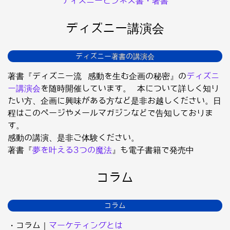
ディズニービジネス書・著書
ディズニー講演会
ディズニー著書の講演会
著書『ディズニー流 感動を生む企画の秘密』の
ディズニ
ー講演会
を随時開催しています。 本について詳しく知り
たい方、企画に興味がある方など是非お越しください。日
程はこのページやメールマガジンなどで告知しておりま
す。
感動の講演、是非ご体験ください。
著書『
夢を叶える3つの魔法
』も電子書籍で発売中
コラム
コラム
・コラム｜
マーケティングとは