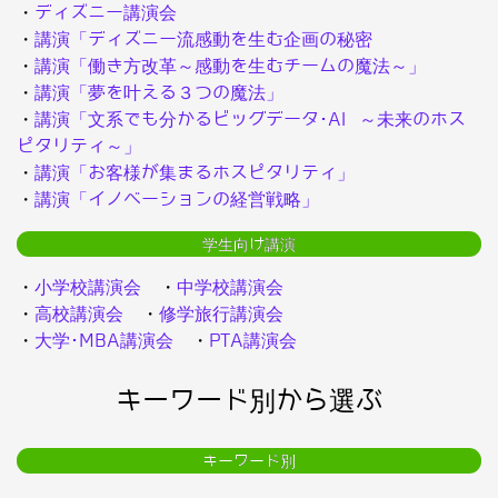
・
ディズニー講演会
・
講演「ディズニー流感動を生む企画の秘密
・
講演「働き方改革～感動を生むチームの魔法～」
・
講演「夢を叶える３つの魔法」
・
講演「文系でも分かるビッグデータ･AI ～未来のホス
ピタリティ～」
・
講演「お客様が集まるホスピタリティ」
・
講演「イノベーションの経営戦略」
学生向け講演
・
小学校講演会
・
中学校講演会
・
高校講演会
・
修学旅行講演会
・
大学･MBA講演会
・
PTA講演会
キーワード別から選ぶ
キーワード別