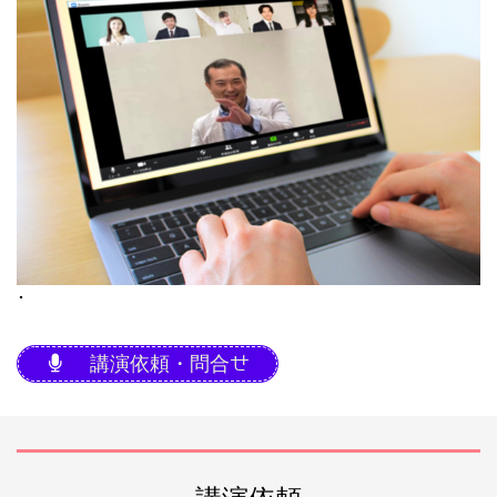
･
講演依頼・問合せ