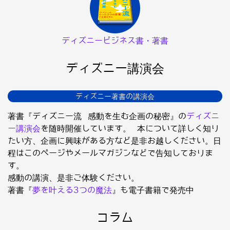
ディズニービジネス書・著書
ディズニー講演会
ディズニー著書の講演会
著書『ディズニー流 感動を生む企画の秘密』の
ディズニ
ー講演会
を随時開催しています。 本について詳しく知り
たい方、企画に興味がある方など是非お越しください。日
程はこのページやメールマガジンなどで告知しておりま
す。
感動の講演、是非ご体験ください。
著書『
夢を叶える3つの魔法
』も電子書籍で発売中
コラム