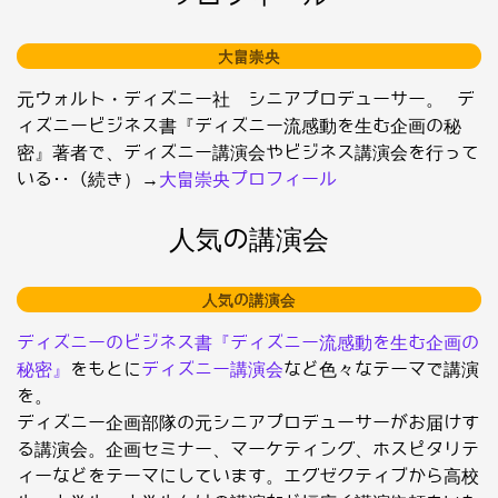
大畠崇央
元ウォルト・ディズニー社 シニアプロデューサー。 デ
ィズニービジネス書『ディズニー流感動を生む企画の秘
密』著者で、ディズニー講演会やビジネス講演会を行って
いる･･（続き）→
大畠崇央プロフィール
人気の講演会
人気の講演会
ディズニーのビジネス書『ディズニー流感動を生む企画の
秘密』
をもとに
ディズニー講演会
など色々なテーマで講演
を。
ディズニー企画部隊の元シニアプロデューサーがお届けす
る講演会。企画セミナー、マーケティング、ホスピタリテ
ィーなどをテーマにしています。エグゼクティブから高校