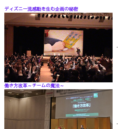
ディズニー流感動を生む企画の秘密
･
働き方改革～チームの魔法～
･