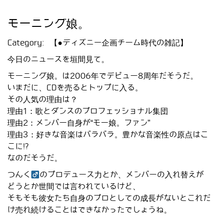
モーニング娘。
Category:
【●ディズニー企画チーム時代の雑記】
今日のニュースを垣間見て。
モーニング娘。は2006年でデビュー8周年だそうだ。
いまだに、CDを売るとトップに入る。
その人気の理由は？
理由1：歌とダンスのプロフェッショナル集団
理由2：メンバー自身が“モー娘。ファン”
理由3：好きな音楽はバラバラ。豊かな音楽性の原点はこ
こに!?
なのだそうだ。
つんく
のプロデュース力とか、メンバーの入れ替えが
どうとか世間では言われているけど、
そもそも彼女たち自身のプロとしての成長がないとこれだ
け売れ続けることはできなかったでしょうね。