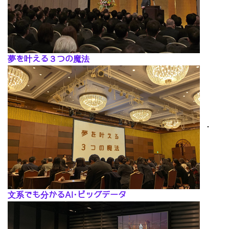
夢を叶える３つの魔法
･
文系でも分かるAI･ビッグデータ