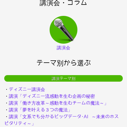
講演会・コラム
講演会
テーマ別から選ぶ
講演テーマ別
・
ディズニー講演会
・
講演「ディズニー流感動を生む企画の秘密
・
講演「働き方改革～感動を生むチームの魔法～」
・
講演「夢を叶える３つの魔法」
・
講演「文系でも分かるビッグデータ･AI ～未来のホス
ピタリティ～」