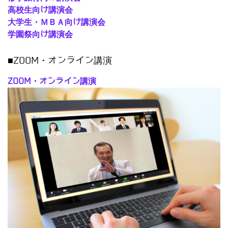
高校生向け講演会
大学生・ＭＢＡ向け講演会
学園祭向け講演会
■ZOOM・オンライン講演
ZOOM・オンライン講演