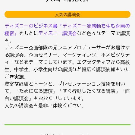
人気の講演会
ディズニーのビジネス書『ディズニー流感動を生む企画の
秘密』
をもとに
ディズニー講演会
など色々なテーマで講演
を。
ディズニー企画部隊の元シニアプロデューサーがお届けす
る講演会。企画セミナー、マーケティング、ホスピタリテ
ィーなどをテーマにしています。エグゼクティブから高校
生、中学生、小学生向けの講演など幅広く講演依頼をいた
だき実施。
豊富な経験とトークと、プレゼンテーション技術を用い
て、「ためになる講演」「すぐ行動したくなる講演」「面
白い講演会」をおおくりしています。
人気の講演会を是非ご体験ください。