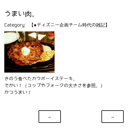
うまい肉。
Category:
【●ディズニー企画チーム時代の雑記】
きのう食べたカウボーイステーキ。
でかい！（コップやフォークの大きさを参照。）
かつうまい！
←
→