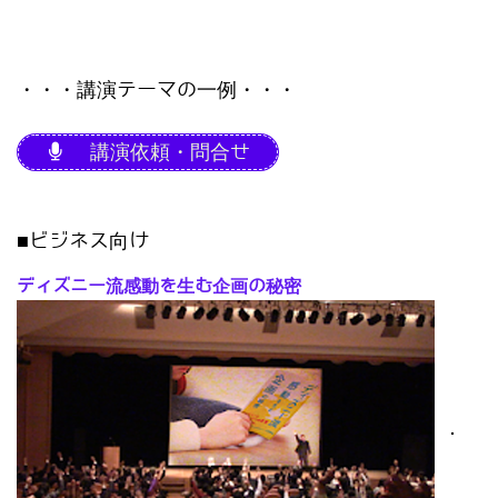
・・・講演テーマの一例・・・
講演依頼・問合せ
■ビジネス向け
ディズニー流感動を生む企画の秘密
･