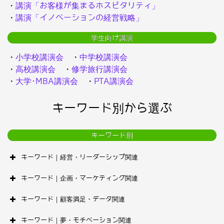
・
講演「お客様が集まるホスピタリティ」
・
講演「イノベーションの経営戦略」
学生向け講演
・
小学校講演会
・
中学校講演会
・
高校講演会
・
修学旅行講演会
・
大学･MBA講演会
・
PTA講演会
キーワード別から選ぶ
キーワード別
キーワード｜経営・リーダーシップ関連
キーワード｜企画・マーケティング関連
キーワード｜顧客満足・データ関連
キーワード｜夢・モチベーション関連