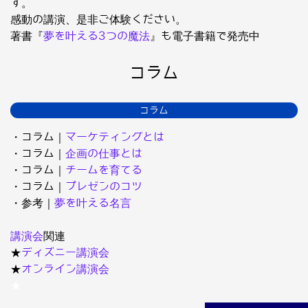
す。
感動の講演、是非ご体験ください。
著書『
夢を叶える3つの魔法
』も電子書籍で発売中
コラム
コラム
・コラム｜
マーケティングとは
・コラム｜
企画の仕事とは
・コラム｜
チームを育てる
・コラム｜
プレゼンのコツ
・参考｜
夢を叶える名言
講演会
関連
★
ディズニー講演会
★
オンライン講演会
★