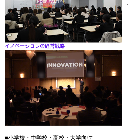
･
イノベーションの経営戦略
■小学校・中学校・高校・大学向け