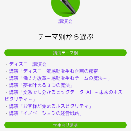
講演会
テーマ別から選ぶ
講演テーマ別
・
ディズニー講演会
・
講演「ディズニー流感動を生む企画の秘密
・
講演「働き方改革～感動を生むチームの魔法～」
・
講演「夢を叶える３つの魔法」
・
講演「文系でも分かるビッグデータ･AI ～未来のホス
ピタリティ～」
・
講演「お客様が集まるホスピタリティ」
・
講演「イノベーションの経営戦略」
学生向け講演