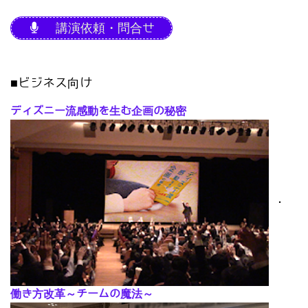
講演依頼・問合せ
■ビジネス向け
ディズニー流感動を生む企画の秘密
･
働き方改革～チームの魔法～