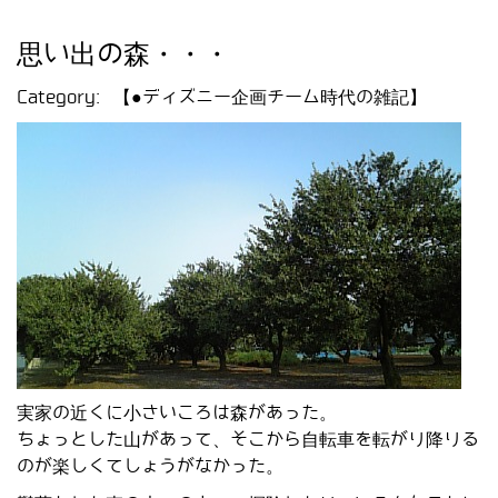
思い出の森・・・
Category:
【●ディズニー企画チーム時代の雑記】
実家の近くに小さいころは森があった。
ちょっとした山があって、そこから自転車を転がり降りる
のが楽しくてしょうがなかった。