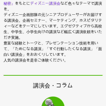
秘密』
をもとに
ディズニー講演会
など色々なテーマで講演
を。
ディズニー企画部隊の元シニアプロデューサーがお届けす
る講演会。企画セミナー、マーケティング、ホスピタリテ
ィーなどをテーマにしています。エグゼクティブから高校
生、中学生、小学生向けの講演など幅広く講演依頼をいた
だき実施。
豊富な経験とトークと、プレゼンテーション技術を用い
て、「ためになる講演」「すぐ行動したくなる講演」「面
白い講演会」をおおくりしています。
人気の講演会を是非ご体験ください。
講演会・コラム