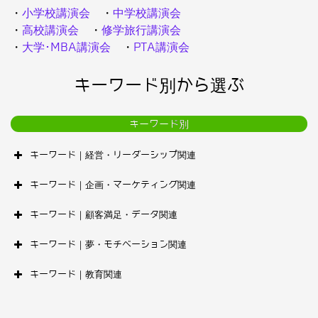
・
小学校講演会
・
中学校講演会
・
高校講演会
・
修学旅行講演会
・
大学･MBA講演会
・
PTA講演会
キーワード別から選ぶ
キーワード別
キーワード｜経営・リーダーシップ関連
キーワード｜企画・マーケティング関連
キーワード｜顧客満足・データ関連
キーワード｜夢・モチベーション関連
キーワード｜教育関連