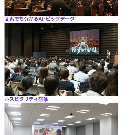
文系でも分かるAI･ビッグデータ
･
ホスピタリティ研修