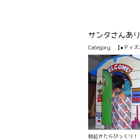
サンタさんあ
Category:
【●ディズ
朝起きたらびっくり！