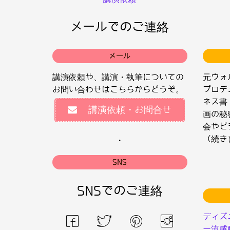
メールでのご連絡
メール
講演依頼や、講演・執筆についての
元ウォ
お問い合わせはこちらからどうぞ。
プロデ
ネス書
講演依頼・お問合せ
画の秘
会やビ
（続き
・
SNS
SNSでのご連絡
ディズ
ー流感