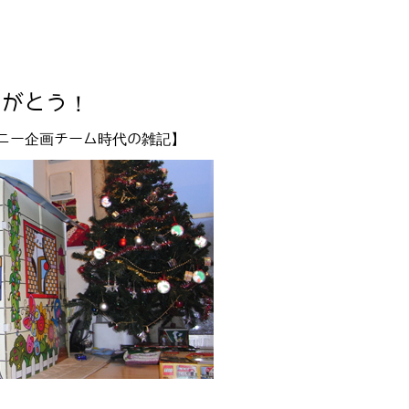
りがとう！
ニー企画チーム時代の雑記】