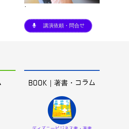
･
講演依頼・問合せ
ム
BOOK｜著書・コラム
ディズニービジネス書・著書