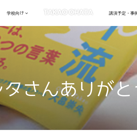
学校向け
講演予定・事
ンタさんありがと