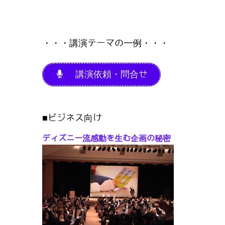
・・・講演テーマの一例・・・
講演依頼・問合せ
■ビジネス向け
ディズニー流感動を生む企画の秘密