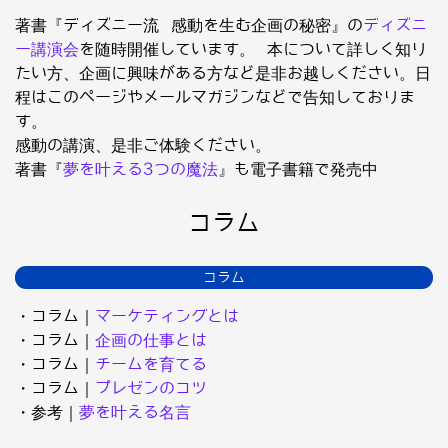
著書『ディズニー流 感動を生む企画の秘密』の
ディズニ
ー講演会
を随時開催しています。 本について詳しく知り
たい方、企画に興味がある方など是非お越しください。日
程はこのページやメールマガジンなどで告知しておりま
す。
感動の講演、是非ご体験ください。
著書『
夢を叶える3つの魔法
』も電子書籍で発売中
コラム
コラム
・コラム｜
マーケティングとは
・コラム｜
企画の仕事とは
・コラム｜
チームを育てる
・コラム｜
プレゼンのコツ
・参考｜
夢を叶える名言