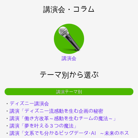
講演会・コラム
講演会
テーマ別から選ぶ
講演テーマ別
・
ディズニー講演会
・
講演「ディズニー流感動を生む企画の秘密
・
講演「働き方改革～感動を生むチームの魔法～」
・
講演「夢を叶える３つの魔法」
・
講演「文系でも分かるビッグデータ･AI ～未来のホス