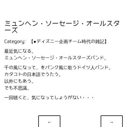
ミュンヘン・ソーセージ・オールスタ
ーズ
Category:
【●ディズニー企画チーム時代の雑記】
最近気になる。
ミュンヘン・ソーセージ・オールスターズバンド。
千の風になって、をパンク風に歌うドイツ人バンド。
カタコトの日本語でうたう。
以外にもあう。
でも不思議。
一回聴くと、気になってしょうがない・・・
←
→