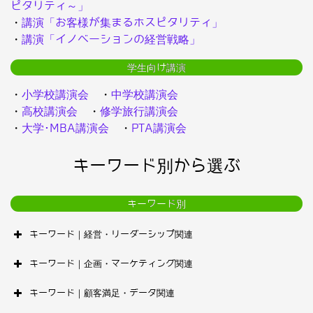
ピタリティ～」
・
講演「お客様が集まるホスピタリティ」
・
講演「イノベーションの経営戦略」
学生向け講演
・
小学校講演会
・
中学校講演会
・
高校講演会
・
修学旅行講演会
・
大学･MBA講演会
・
PTA講演会
キーワード別から選ぶ
キーワード別
キーワード｜経営・リーダーシップ関連
キーワード｜企画・マーケティング関連
キーワード｜顧客満足・データ関連