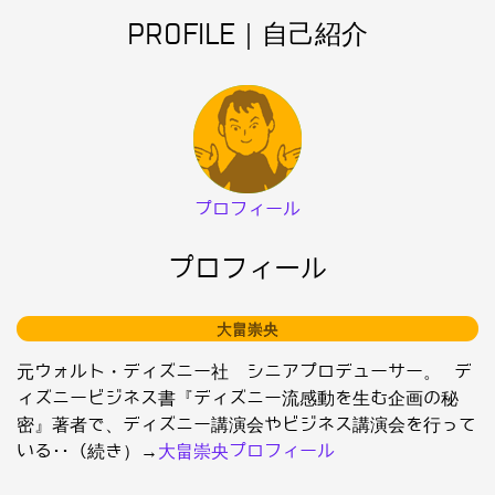
PROFILE｜自己紹介
プロフィール
プロフィール
大畠崇央
元ウォルト・ディズニー社 シニアプロデューサー。 デ
ィズニービジネス書『ディズニー流感動を生む企画の秘
密』著者で、ディズニー講演会やビジネス講演会を行って
いる･･（続き）→
大畠崇央プロフィール