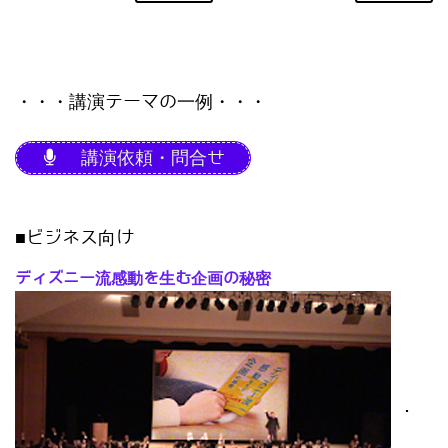
・・・講演テーマの一例・・・
講演依頼・問合せ
■ビジネス向け
ディズニー流感動を生む企画の秘密
･