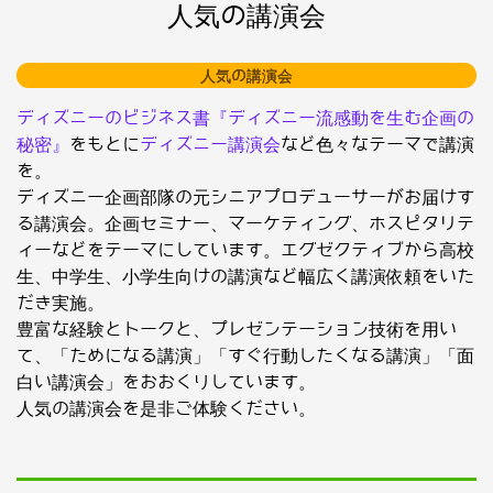
人気の講演会
人気の講演会
ディズニーのビジネス書『ディズニー流感動を生む企画の
秘密』
をもとに
ディズニー講演会
など色々なテーマで講演
を。
ディズニー企画部隊の元シニアプロデューサーがお届けす
る講演会。企画セミナー、マーケティング、ホスピタリテ
ィーなどをテーマにしています。エグゼクティブから高校
生、中学生、小学生向けの講演など幅広く講演依頼をいた
だき実施。
豊富な経験とトークと、プレゼンテーション技術を用い
て、「ためになる講演」「すぐ行動したくなる講演」「面
白い講演会」をおおくりしています。
人気の講演会を是非ご体験ください。