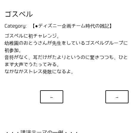
ゴスペル
Category:
【●ディズニー企画チーム時代の雑記】
ゴスペルに初チャレンジ。
幼稚園のおとうさんが先生をしているゴスペルグループに
初参加。
音符がなく、耳だけがたよりというのに驚きつつも、ひと
まず大声でうたってみる。
なかなかストレス発散になるよ。
←
→
・・・講演テーマの一例・・・