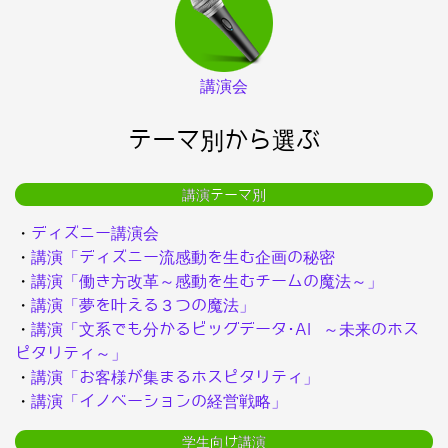
講演会
テーマ別から選ぶ
講演テーマ別
・
ディズニー講演会
・
講演「ディズニー流感動を生む企画の秘密
・
講演「働き方改革～感動を生むチームの魔法～」
・
講演「夢を叶える３つの魔法」
・
講演「文系でも分かるビッグデータ･AI ～未来のホス
ピタリティ～」
・
講演「お客様が集まるホスピタリティ」
・
講演「イノベーションの経営戦略」
学生向け講演