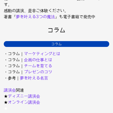
す。
感動の講演、是非ご体験ください。
著書『
夢を叶える3つの魔法
』も電子書籍で発売中
コラム
コラム
・コラム｜
マーケティングとは
・コラム｜
企画の仕事とは
・コラム｜
チームを育てる
・コラム｜
プレゼンのコツ
・参考｜
夢を叶える名言
講演会
関連
★
ディズニー講演会
★
オンライン講演会
★