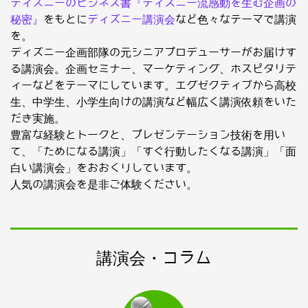
ディズニーのビジネス書『ディズニー流感動を生む企画の
秘密』
をもとに
ディズニー講演会
など色々なテーマで講演
を。
ディズニー企画部隊の元シニアプロデューサーがお届けす
る講演会。企画セミナー、マーケティング、ホスピタリテ
ィーなどをテーマにしています。エグゼクティブから高校
生、中学生、小学生向けの講演など幅広く講演依頼をいた
だき実施。
豊富な経験とトークと、プレゼンテーション技術を用い
て、「ためになる講演」「すぐ行動したくなる講演」「面
白い講演会」をおおくりしています。
人気の講演会を是非ご体験ください。
講演会・コラム