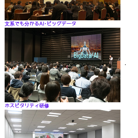
文系でも分かるAI･ビッグデータ
･
ホスピタリティ研修