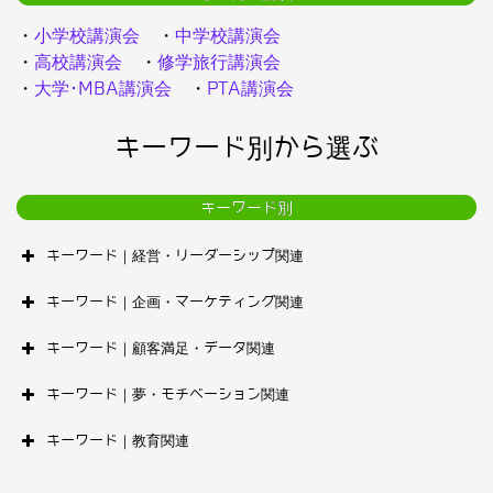
・
小学校講演会
・
中学校講演会
・
高校講演会
・
修学旅行講演会
・
大学･MBA講演会
・
PTA講演会
キーワード別から選ぶ
キーワード別
キーワード｜経営・リーダーシップ関連
キーワード｜企画・マーケティング関連
キーワード｜顧客満足・データ関連
キーワード｜夢・モチベーション関連
キーワード｜教育関連