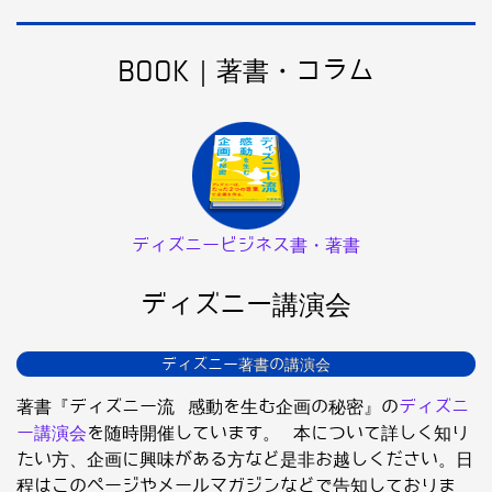
BOOK｜著書・コラム
ディズニービジネス書・著書
ディズニー講演会
ディズニー著書の講演会
著書『ディズニー流 感動を生む企画の秘密』の
ディズニ
ー講演会
を随時開催しています。 本について詳しく知り
たい方、企画に興味がある方など是非お越しください。日
程はこのページやメールマガジンなどで告知しておりま