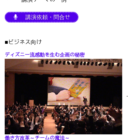
講演依頼・問合せ
■ビジネス向け
ディズニー流感動を生む企画の秘密
･
働き方改革～チームの魔法～