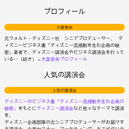
プロフィール
大畠崇央
元ウォルト・ディズニー社 シニアプロデューサー。 デ
ィズニービジネス書『ディズニー流感動を生む企画の秘
密』著者で、ディズニー講演会やビジネス講演会を行って
いる･･（続き）→
大畠崇央プロフィール
人気の講演会
人気の講演会
ディズニーのビジネス書『ディズニー流感動を生む企画の
秘密』
をもとに
ディズニー講演会
など色々なテーマで講演
を。
ディズニー企画部隊の元シニアプロデューサーがお届けす