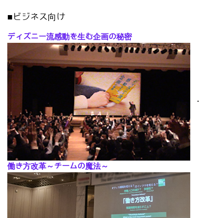
■ビジネス向け
ディズニー流感動を生む企画の秘密
･
働き方改革～チームの魔法～