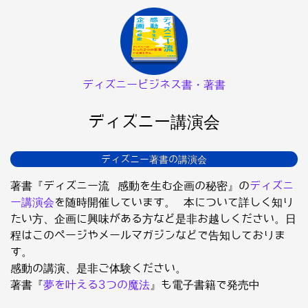
ディズニービジネス書・著書
ディズニー講演会
ディズニー著書の講演会
著書『ディズニー流 感動を生む企画の秘密』の
ディズニ
ー講演会
を随時開催しています。 本について詳しく知り
たい方、企画に興味がある方など是非お越しください。日
程はこのページやメールマガジンなどで告知しておりま
す。
感動の講演、是非ご体験ください。
著書『
夢を叶える3つの魔法
』も電子書籍で発売中