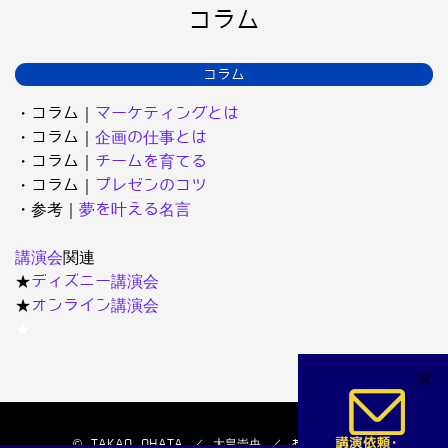
コラム
コラム
・コラム｜
マーケティングとは
・コラム｜
企画の仕事とは
・コラム｜
チームを育てる
・コラム｜
プレゼンのコツ
・参考｜
夢を叶える名言
講演会
関連
★
ディズニー講演会
★
オンライン講演会
★
×
© TAKAO OHATA ／ 大畠崇央 ／ おおはたたかお