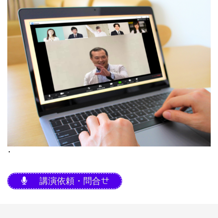
･
講演依頼・問合せ