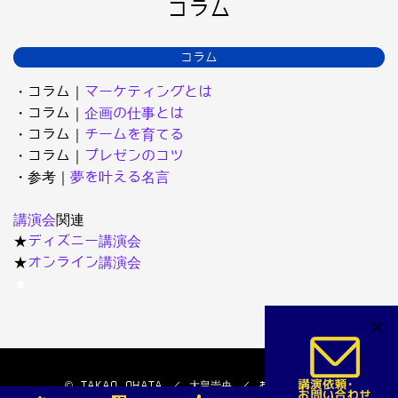
コラム
コラム
・コラム｜
マーケティングとは
・コラム｜
企画の仕事とは
・コラム｜
チームを育てる
・コラム｜
プレゼンのコツ
・参考｜
夢を叶える名言
講演会
関連
★
ディズニー講演会
★
オンライン講演会
★
×
© TAKAO OHATA ／ 大畠崇央 ／ おおはたたかお