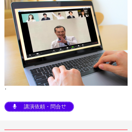
･
講演依頼・問合せ