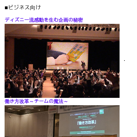
■ビジネス向け
ディズニー流感動を生む企画の秘密
･
働き方改革～チームの魔法～