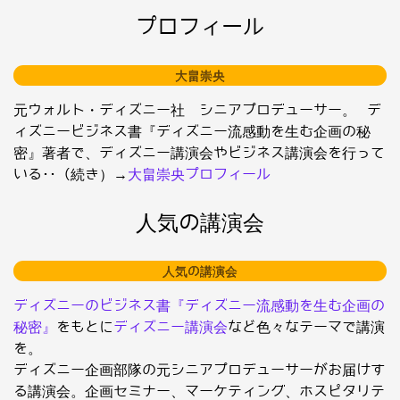
プロフィール
大畠崇央
元ウォルト・ディズニー社 シニアプロデューサー。 デ
ィズニービジネス書『ディズニー流感動を生む企画の秘
密』著者で、ディズニー講演会やビジネス講演会を行って
いる･･（続き）→
大畠崇央プロフィール
人気の講演会
人気の講演会
ディズニーのビジネス書『ディズニー流感動を生む企画の
秘密』
をもとに
ディズニー講演会
など色々なテーマで講演
を。
ディズニー企画部隊の元シニアプロデューサーがお届けす
る講演会。企画セミナー、マーケティング、ホスピタリテ