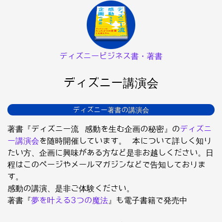
ディズニービジネス書・著書
ディズニー講演会
ディズニー著書の講演会
著書『ディズニー流 感動を生む企画の秘密』の
ディズニ
ー講演会
を随時開催しています。 本について詳しく知り
たい方、企画に興味がある方など是非お越しください。日
程はこのページやメールマガジンなどで告知しておりま
す。
感動の講演、是非ご体験ください。
著書『
夢を叶える3つの魔法
』も電子書籍で発売中