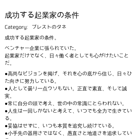
成功する起業家の条件
Category:
ブレストのタネ
成功する起業家の条件。
ベンチャー企業に張られていた。
起業家だけでなく、日々働く者としても心がけたいこと
だ。
●高尚なビジョンを掲げ、それを心の底から信じ、日々ひ
た向きに努力している。
●人として曇り一点ウソもない。正直で素直、そして誠
実。
●常に自分の頭で考え、世の中の常識にとらわれない。
●人生は一回しかないと考えて、いつでも全力で生きてい
る。
●妥協はせずに、いつも本質を追究し続けている。
●小手先の器用さではなく、愚直さと地道さを追求してい