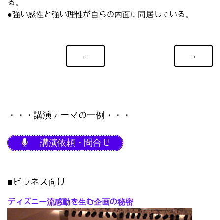
る。
●強い感性と強い理性が自らの内面に同居している。
←
→
・・・講演テーマの一例・・・
講演依頼・問合せ
■ビジネス向け
ディズニー流感動を生む企画の秘密