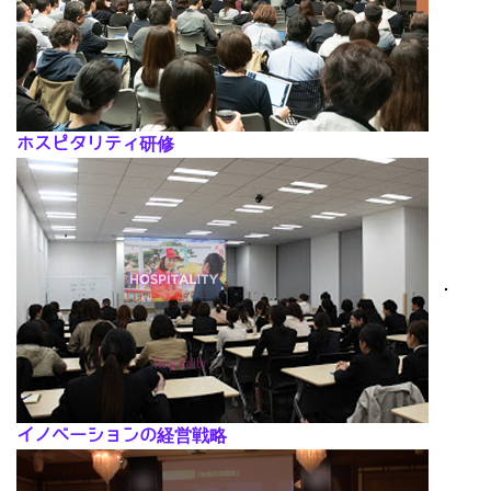
ホスピタリティ研修
･
イノベーションの経営戦略