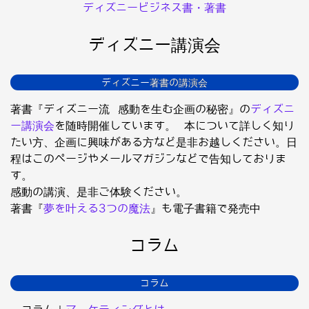
ディズニービジネス書・著書
ディズニー講演会
ディズニー著書の講演会
著書『ディズニー流 感動を生む企画の秘密』の
ディズニ
ー講演会
を随時開催しています。 本について詳しく知り
たい方、企画に興味がある方など是非お越しください。日
程はこのページやメールマガジンなどで告知しておりま
す。
感動の講演、是非ご体験ください。
著書『
夢を叶える3つの魔法
』も電子書籍で発売中
コラム
コラム