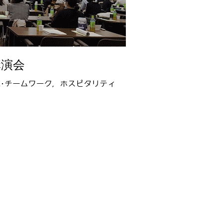
講演会
･チームワーク
,
ホスピタリティ