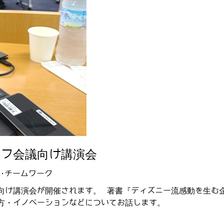
オフ会議向け講演会
･チームワーク
向け講演会が開催されます。 著書『ディズニー流感動を生む
方・イノベーションなどについてお話します。