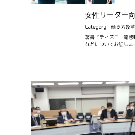
女性リーダー
Category:
働き方改革
著書『ディズニー流感
などについてお話しま