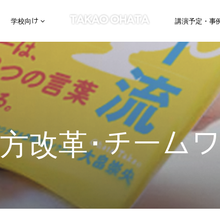
学校向け
講演予定・事
方改革･チーム