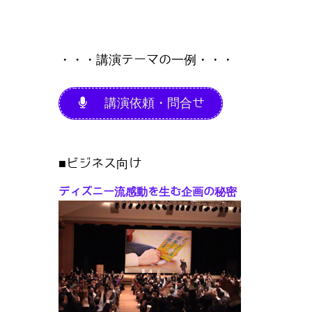
・・・講演テーマの一例・・・
講演依頼・問合せ
■ビジネス向け
ディズニー流感動を生む企画の秘密