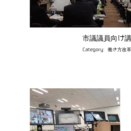
市議議員向け
Category:
働き方改革