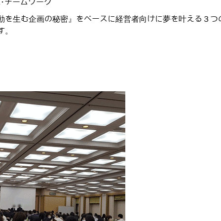
･チームワーク
動を生む企画の秘密』をベースに経営者向けに夢を叶える３つ
す。