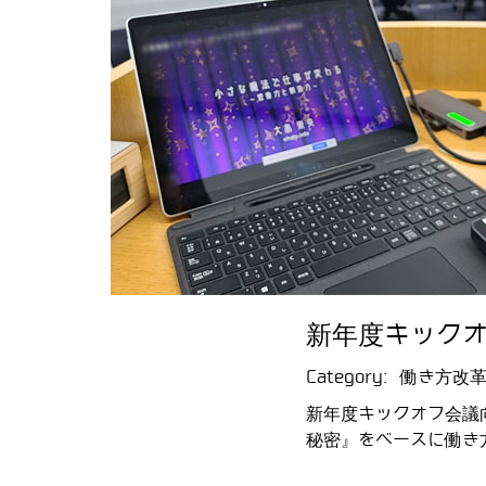
新年度キック
Category:
働き方改革
新年度キックオフ会議
秘密』をベースに働き