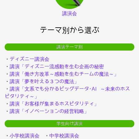
講演会
テーマ別から選ぶ
講演テーマ別
・
ディズニー講演会
・
講演「ディズニー流感動を生む企画の秘密
・
講演「働き方改革～感動を生むチームの魔法～」
・
講演「夢を叶える３つの魔法」
・
講演「文系でも分かるビッグデータ･AI ～未来のホス
ピタリティ～」
・
講演「お客様が集まるホスピタリティ」
・
講演「イノベーションの経営戦略」
学生向け講演
・
小学校講演会
・
中学校講演会