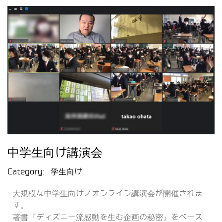
中学生向け講演会
Category:
学生向け
大規模な中学生向けノオンライン講演会が開催されま
す。
著書『ディズニー流感動を生む企画の秘密』をベース