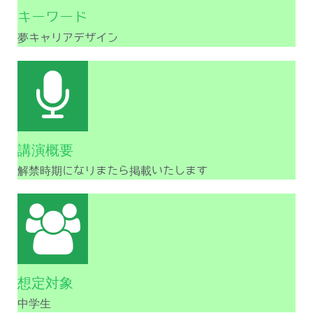
キーワード
夢キャリアデザイン
講演概要
解禁時期になりまたら掲載いたします
想定対象
中学生