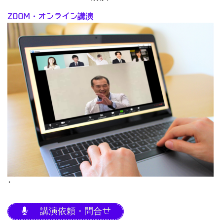
ZOOM・オンライン講演
･
講演依頼・問合せ