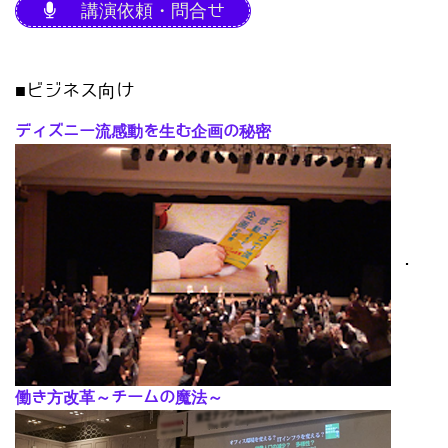
講演依頼・問合せ
■ビジネス向け
ディズニー流感動を生む企画の秘密
･
働き方改革～チームの魔法～