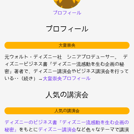
プロフィール
プロフィール
大畠崇央
元ウォルト・ディズニー社 シニアプロデューサー。 デ
ィズニービジネス書『ディズニー流感動を生む企画の秘
密』著者で、ディズニー講演会やビジネス講演会を行って
いる･･（続き）→
大畠崇央プロフィール
人気の講演会
人気の講演会
ディズニーのビジネス書『ディズニー流感動を生む企画の
秘密』
をもとに
ディズニー講演会
など色々なテーマで講演