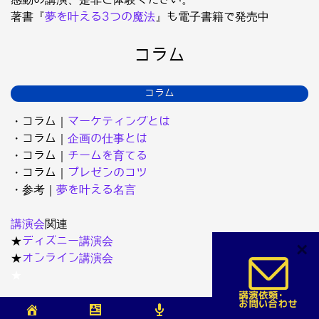
著書『
夢を叶える3つの魔法
』も電子書籍で発売中
コラム
コラム
・コラム｜
マーケティングとは
・コラム｜
企画の仕事とは
・コラム｜
チームを育てる
・コラム｜
プレゼンのコツ
・参考｜
夢を叶える名言
講演会
関連
★
ディズニー講演会
×
★
オンライン講演会
★