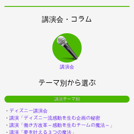
講演会・コラム
講演会
テーマ別から選ぶ
講演テーマ別
・
ディズニー講演会
・
講演「ディズニー流感動を生む企画の秘密
・
講演「働き方改革～感動を生むチームの魔法～」
・
講演「夢を叶える３つの魔法」