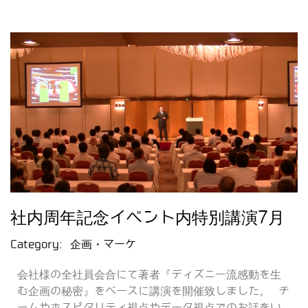
社内周年記念イベント内特別講演7月
Category:
企画・マーケ
会社様の全社員会合にて著者『ディズニー流感動を生
む企画の秘密』をベースに講演を開催致しました。 チ
ームやホスピタリティ視点やデータ視点でのお話をい