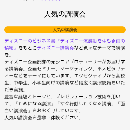
人気の講演会
人気の講演会
ディズニーのビジネス書『ディズニー流感動を生む企画の
秘密』
をもとに
ディズニー講演会
など色々なテーマで講演
を。
ディズニー企画部隊の元シニアプロデューサーがお届けす
る講演会。企画セミナー、マーケティング、ホスピタリテ
ィーなどをテーマにしています。エグゼクティブから高校
生、中学生、小学生向けの講演など幅広く講演依頼をいた
だき実施。
豊富な経験とトークと、プレゼンテーション技術を用い
て、「ためになる講演」「すぐ行動したくなる講演」「面
白い講演会」をおおくりしています。
人気の講演会を是非ご体験ください。