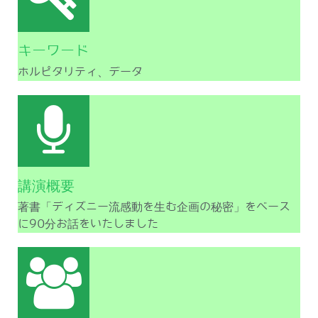
キーワード
ホルピタリティ、データ
講演概要
著書「ディズニー流感動を生む企画の秘密」をベース
に90分お話をいたしました