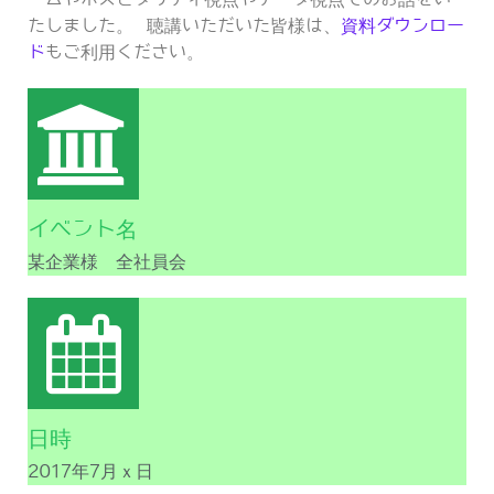
たしました。 聴講いただいた皆様は、
資料ダウンロー
ド
もご利用ください。
イベント名
某企業様 全社員会
日時
2017年7月ｘ日