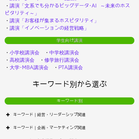
・
講演「文系でも分かるビッグデータ･AI ～未来のホス
ピタリティ～」
・
講演「お客様が集まるホスピタリティ」
・
講演「イノベーションの経営戦略」
学生向け講演
・
小学校講演会
・
中学校講演会
・
高校講演会
・
修学旅行講演会
・
大学･MBA講演会
・
PTA講演会
キーワード別から選ぶ
キーワード別
キーワード｜経営・リーダーシップ関連
キーワード｜企画・マーケティング関連