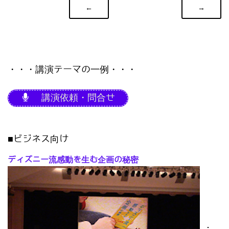
←
→
・・・講演テーマの一例・・・
講演依頼・問合せ
■ビジネス向け
ディズニー流感動を生む企画の秘密
･