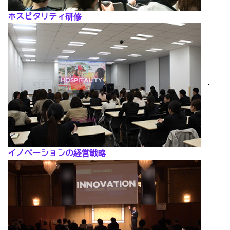
ホスピタリティ研修
･
イノベーションの経営戦略