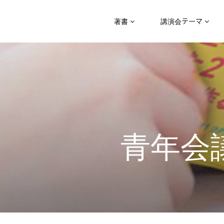
著書
講演会テーマ
青年会