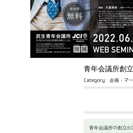
青年会議所創立
Category:
企画・マ
青年会議所の創立6