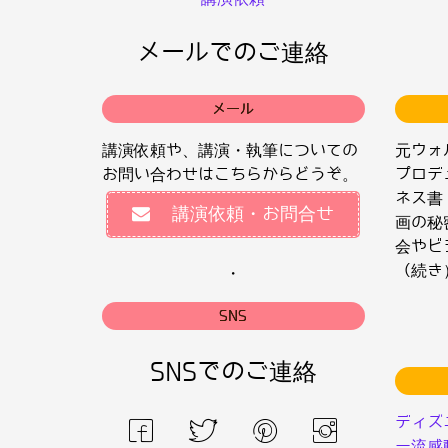
メールでのご連絡
メール
講演依頼や、講演・執筆についての
元ウォ
お問い合わせはこちらからどうぞ。
プロデ
ネス書
講演依頼・お問合せ
画の秘
会やビ
（続き
・
SNS
SNSでのご連絡
ディズ
ー流感