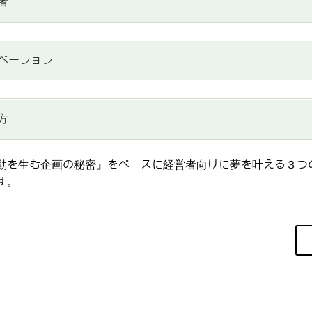
者
ベーション
方
動を生む企画の秘密』をベースに経営者向けに夢を叶える３つ
す。