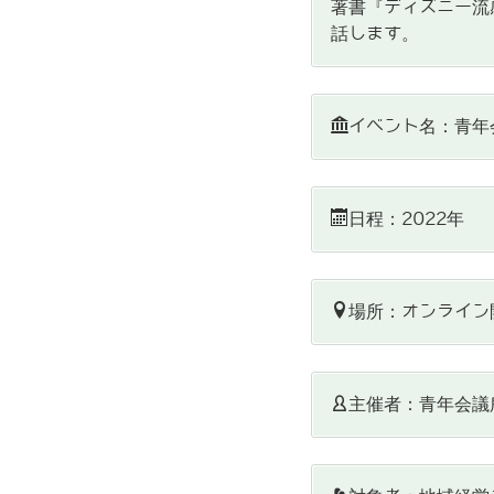
著書『ディズニー流
話します。
イベント名：青年
日程：2022年
場所：オンライン
主催者：青年会議