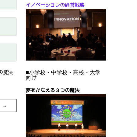
イノベーションの経営戦略
■小学校・中学校・高校・大学
の魔法
向け
夢をかなえる３つの魔法
→