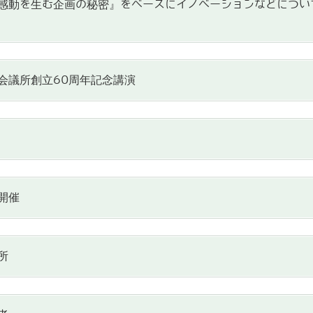
感動を生む企画の秘密』をベースにイノベーションなどについ
会議所創立60周年記念講演
開催
所