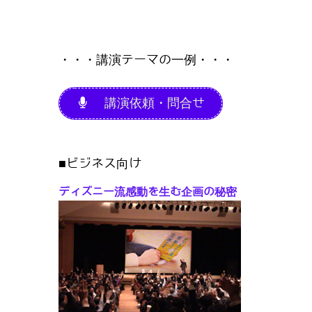
・・・講演テーマの一例・・・
講演依頼・問合せ
■ビジネス向け
ディズニー流感動を生む企画の秘密