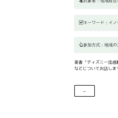
対象者：地域経営
キーワード：イノ
参加方式：地域の
著書『ディズニー流感
などについてお話しま
←