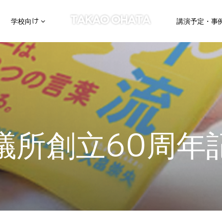
学校向け
講演予定・事
議所創立60周年