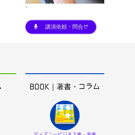
･
講演依頼・問合せ
ム
BOOK｜著書・コラム
ディズニービジネス書・著書