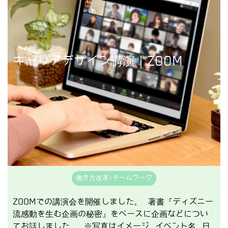
講演事例を見る
キャリアデザイン講演｜ZOOM
働き方改革･チームワーク
ZOOMでの講演会を開催しました。 著書『ディズニー
流感動を生む企画の秘密』をベースに企画などについ
てお話しました。 ※写真はイメージ イベント名 日