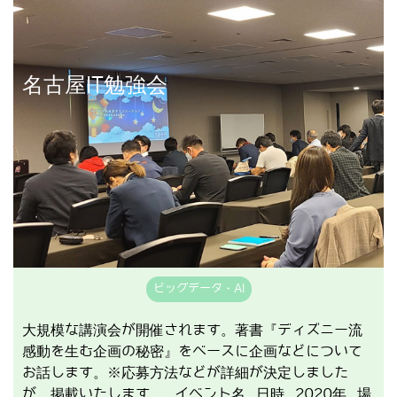
講演事例を見る
名古屋IT勉強会
ビッグデータ・AI
大規模な講演会が開催されます。著書『ディズニー流
感動を生む企画の秘密』をベースに企画などについて
お話します。※応募方法などが詳細が決定しました
が、掲載いたします。 イベント名 日時 2020年 場