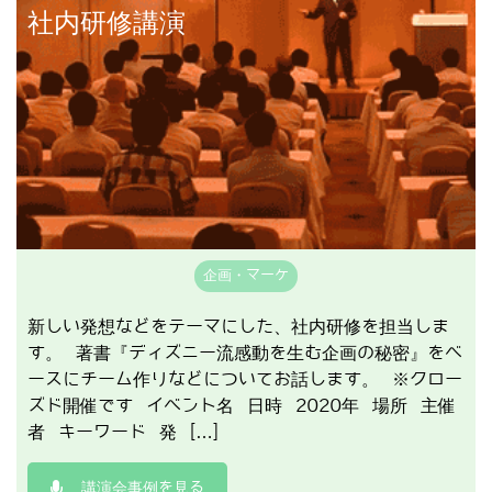
講演事例を見る
社内研修講演
企画・マーケ
新しい発想などをテーマにした、社内研修を担当しま
す。 著書『ディズニー流感動を生む企画の秘密』をベ
ースにチーム作りなどについてお話します。 ※クロー
ズド開催です イベント名 日時 2020年 場所 主催
者 キーワード 発 […]
講演会事例を見る