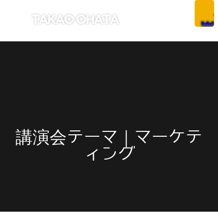
講演会テーマ｜マーケテ
ィング