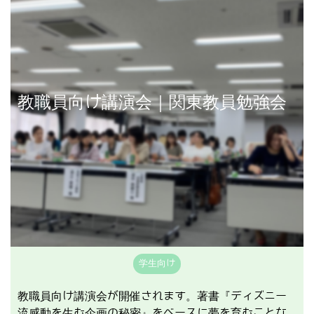
講演事例を見る
教職員向け講演会｜関東教員勉強会
学生向け
教職員向け講演会が開催されます。著書『ディズニー
流感動を生む企画の秘密』をベースに夢を育むことな