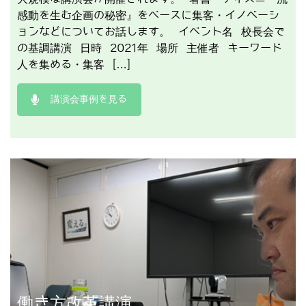
感動を生む企画の秘密』をベースに集客・イノベーシ
ョンなどについてお話します。 イベント名 校長会で
の基調講演 日時 2021年 場所 主催者 キーワード
人を集める・集客 […]
講演会事例を見る
講演事例を見る
働き方改革講演