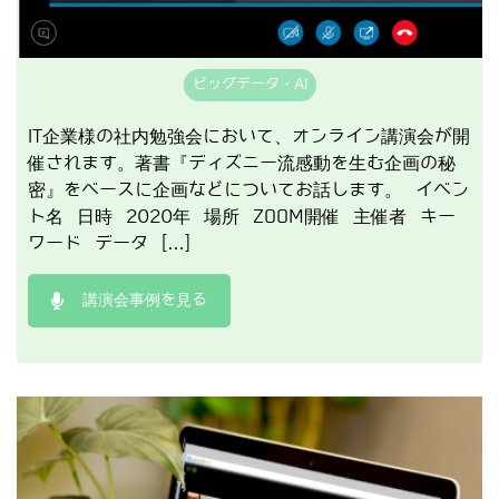
ビッグデータ・AI
IT企業様の社内勉強会において、オンライン講演会が開
催されます。著書『ディズニー流感動を生む企画の秘
密』をベースに企画などについてお話します。 イベン
ト名 日時 2020年 場所 ZOOM開催 主催者 キー
ワード データ […]
講演会事例を見る