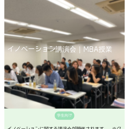
講演事例を見る
イノベーション講演会｜MBA授業
学生向け
イノベーションに関する講演会が開催されます。 ※ク