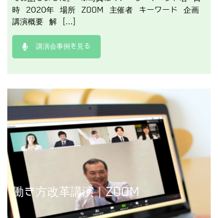
時 2020年 場所 ZOOM 主催者 キーワード 企画
講演概要 解 […]
講演会事例を見る
講演事例を見る
働き方改革講演｜ZOOM